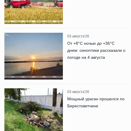
03 августа'26
От +8°С ночью до +36°С
днем: синоптики рассказали о
погоде на 4 августа
03 августа'26
Мощный ураган прошелся по
Берестовитчине