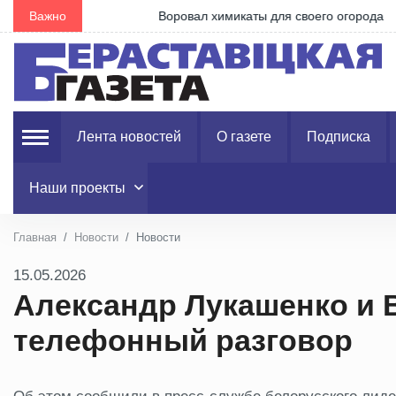
Важно
Воровал химикаты для своего огорода
Лента новостей
О газете
Подписка
Наши проекты
Главная
Новости
Новости
15.05.2026
Александр Лукашенко и 
телефонный разговор