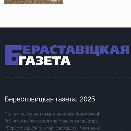
Берестовицкая газета, 2025
Полная перепечатка материалов и фотографий
без письменного согласия главного редактора
«Берестовицкой газеты» запрещена. Частичное