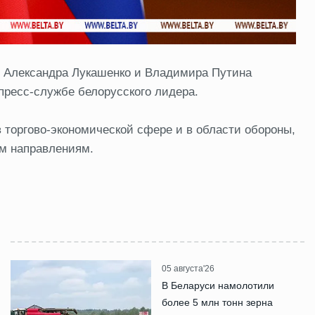
и Александра Лукашенко и Владимира Путина
ресс-службе белорусского лидера.
 торгово-экономической сфере и в области обороны,
им направлениям.
05 августа'26
В Беларуси намолотили
более 5 млн тонн зерна