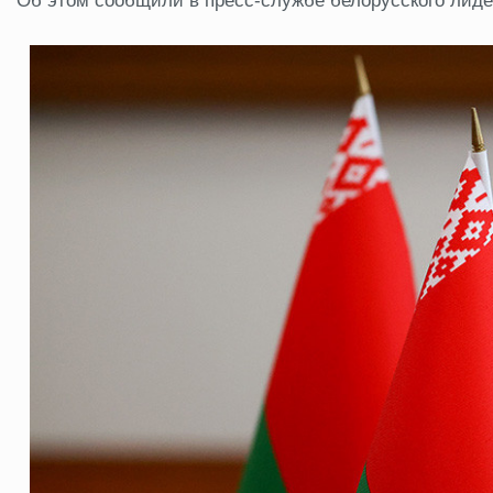
Об этом сообщили в пресс-службе белорусского лиде