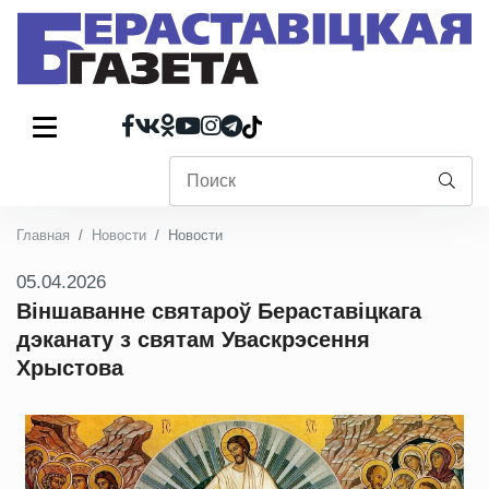
Главная
Новости
Новости
05.04.2026
Віншаванне святароў Бераставіцкага
дэканату з святам Уваскрэсення
Хрыстова