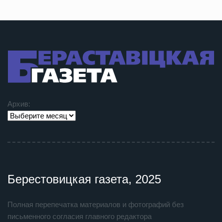
Архив:
Берестовицкая газета, 2025
Полная перепечатка материалов и фотографий без
письменного согласия главного редактора