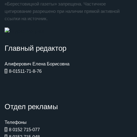
«Берестовицкой газеты» запрещена. Частичное
цитирование разрешено при наличии прямой активной
ссылки на источник.
Главный редактор
Алиферович Елена Борисовна
8-01511-71-8-76
Отдел рекламы
Телефоны
8 0152 715-077
8 0152 715-048