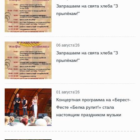
Запрашаем на свята хлеба "З
прыпёкам!"
06 августа'26
Запрашаем на свята хлеба "З
прыпёкам!"
01 августа'26
Концертная программа на «Берест-
Фесте «Белка рулит!» стала
настоящим праздником музыки