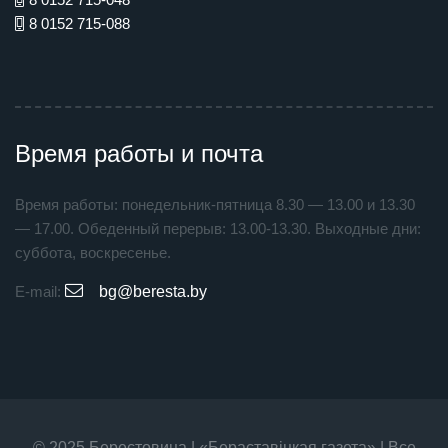
8 0152 715-088
Время работы и почта
Время работы: понедельник-пятница 8.30 — 13.00 и 13.30
— 17.00. Обеденный перерыв: 13.00-13.30. Выходные дни:
суббота, воскресенье.
E-mail:
bg@beresta.by
© 2025 Берестовица | «Бераставiцкая газета» | Все