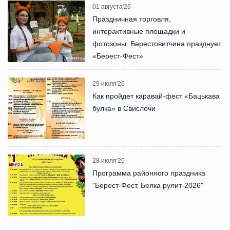
01 августа'26
Праздничная торговля,
интерактивные площадки и
фотозоны. Берестовитчина празднует
«Берест-Фест»
29 июля'26
Как пройдет каравай-фест «Бацькава
булка» в Свислочи
28 июля'26
Программа районного праздника
"Берест-Фест. Белка рулит-2026"