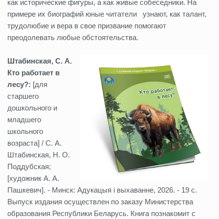
как исторические фигуры, а как живые собеседники. На
примере их биографий юные читатели узнают, как талант,
трудолюбие и вера в свое призвание помогают
преодолевать любые обстоятельства.
Штабинская, С. А.
Кто работает в
лесу?:
[для
старшего
дошкольного и
младшего
школьного
возраста] / С. А.
Штабинская, Н. О.
Поддубская;
[художник А. А.
Пашкевич]. - Минск: Адукацыя i выхаванне, 2026. - 19 с.
Выпуск издания осуществлен по заказу Министерства
образования Республики Беларусь. Книга познакомит с