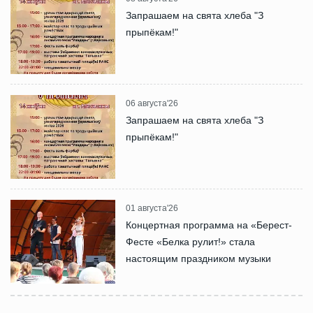
Запрашаем на свята хлеба "З
прыпёкам!"
06 августа'26
Запрашаем на свята хлеба "З
прыпёкам!"
01 августа'26
Концертная программа на «Берест-
Фесте «Белка рулит!» стала
настоящим праздником музыки