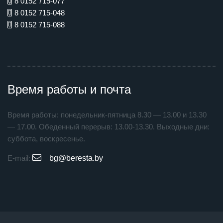
8 0152 715-077
8 0152 715-048
8 0152 715-088
Время работы и почта
Время работы: понедельник-пятница 8.30 — 13.00 и 13.30
— 17.00. Обеденный перерыв: 13.00-13.30. Выходные дни:
суббота, воскресенье.
E-mail:
bg@beresta.by