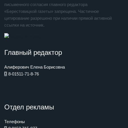
письменного согласия главного редактора
«Берестовицкой газеты» запрещена. Частичное
цитирование разрешено при наличии прямой активной
ссылки на источник.
Главный редактор
Алиферович Елена Борисовна
8-01511-71-8-76
Отдел рекламы
Телефоны