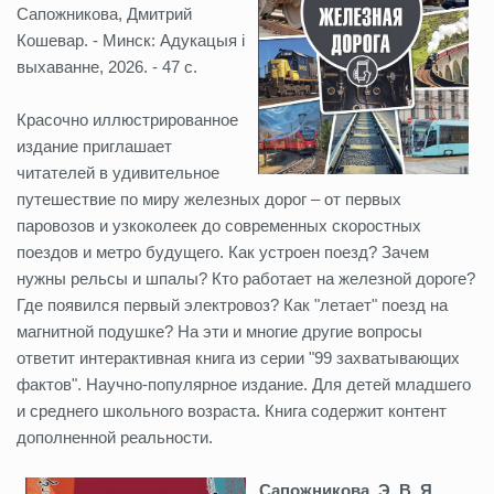
Сапожникова, Дмитрий
Кошевар. - Минск: Адукацыя і
выхаванне, 2026. - 47 с.
Красочно иллюстрированное
издание приглашает
читателей в удивительное
путешествие по миру железных дорог – от первых
паровозов и узкоколеек до современных скоростных
поездов и метро будущего. Как устроен поезд? Зачем
нужны рельсы и шпалы? Кто работает на железной дороге?
Где появился первый электровоз? Как "летает" поезд на
магнитной подушке? На эти и многие другие вопросы
ответит интерактивная книга из серии "99 захватывающих
фактов". Научно-популярное издание. Для детей младшего
и среднего школьного возраста. Книга содержит контент
дополненной реальности.
Сапожникова, Э. В. Я