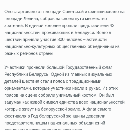
Оно стартовало от площади Советской и финишировало на
площади Ленина, собрав на своем пути множество
зрителей. В единой колонне прошли представители 42
национальностей, проживающих в Беларуси. Всего в
шествии приняли участие 800 человек – активисты
национально-культурных общественных объединений из
разных регионов страны.
Участники пронесли большой Государственный флаг
Республики Беларусь. Одной из главных визуальных
деталей шествия стали пояса с традиционными
орнаментами, которые участники несли в руках. Из этих
поясов на сцене собрали уникальный костюм. Он был
задуман как живой символ единства всех национальностей,
которые живут на белорусской земле. А флаг самого
фестиваля в Год белорусской женщины доверили
представительницам национальных объединений –
девушкам в ярких народных костюмах.