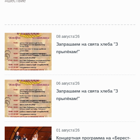
#шествие
08 августа'26
Запрашаем на свята хлеба "З
прыпёкам!"
06 августа'26
Запрашаем на свята хлеба "З
прыпёкам!"
01 августа'26
Концертная программа на «Берест-