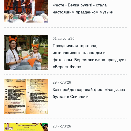
Фесте «Белка рулит!» стала
настоящим праздником музыки
01 августа'26
Праздничная торговля,
интерактивные площадки и
фотозоны. Берестовитчина празднует
«Берест-Фест»
29 июля'26
Как пройдет каравай-фест «Бацькава
булка» в Свислочи
28 июля'26