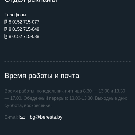
Телефоны
8 0152 715-077
8 0152 715-048
8 0152 715-088
Время работы и почта
Время работы: понедельник-пятница 8.30 — 13.00 и 13.30
— 17.00. Обеденный перерыв: 13.00-13.30. Выходные дни:
суббота, воскресенье.
E-mail:
bg@beresta.by