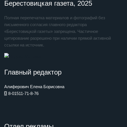
Берестовицкая газета, 2025
Полная перепечатка материалов и фотографий без
письменного согласия главного редактора
«Берестовицкой газеты» запрещена. Частичное
цитирование разрешено при наличии прямой активной
ссылки на источник.
Главный редактор
Алиферович Елена Борисовна
8-01511-71-8-76
Отдел рекламы