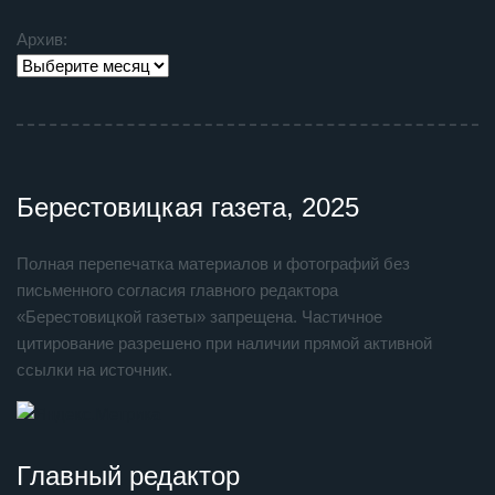
Архив:
Берестовицкая газета, 2025
Полная перепечатка материалов и фотографий без
письменного согласия главного редактора
«Берестовицкой газеты» запрещена. Частичное
цитирование разрешено при наличии прямой активной
ссылки на источник.
Главный редактор