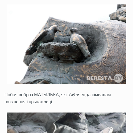
Побач вобраз МАТЫЛЬКА, які з’яўляецца сімвалам
натхнення і прыгажосці.