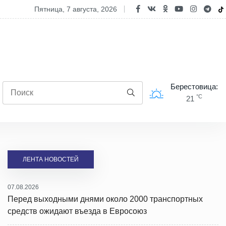
фессия как призвание. Почему для старшего инспектора таможенн
пятница, 7 августа, 2026
Берестовица:
°C
21
ЛЕНТА НОВОСТЕЙ
07.08.2026
Перед выходными днями около 2000 транспортных
средств ожидают въезда в Евросоюз