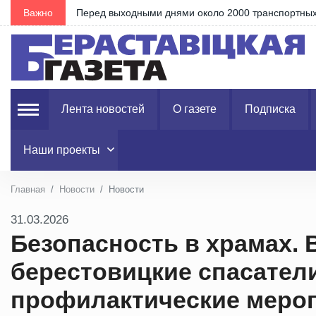
Важно
Александр Лукашенко посещает Вилейский район
Лента новостей
О газете
Подписка
Наши проекты
Главная
Новости
Новости
31.03.2026
Безопасность в храмах. 
берестовицкие спасател
профилактические меро