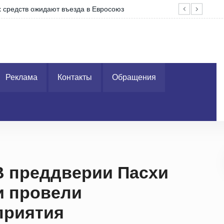
Про
Реклама
Контакты
Обращения
В преддверии Пасхи
и провели
приятия