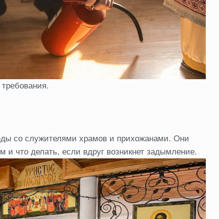
 требования.
ды со служителями храмов и прихожанами. Они
м и что делать, если вдруг возникнет задымление.