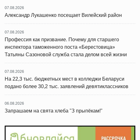
07.08.2026
Александр Лукашенко посещает Вилейский район
07.08.2026
Профессия как призвание. Почему для старшего
инспектора таможенного поста «Берестовица»
Татьяны Сазоновой служба стала делом всей жизни
07.08.2026
На 22,3 тыс. бюджетных мест в колледжи Беларуси
подано более 30,2 тыс. заявлений девятиклассников
06.08.2026
Запрашаем на свята хлеба "З прыпёкам!"