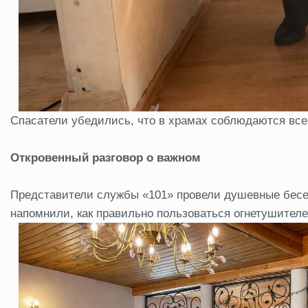
Спасатели убедились, что в храмах соблюдаются все
Откровенный разговор о важном
Представители службы «101» провели душевные бесе
напомнили, как правильно пользоваться огнетушителе