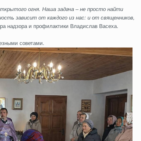
 открытого огня. Наша задача – не просто найти
ость зависит от каждого из нас: и от священников,
ора надзора и профилактики Владислав Васеха.
лезными советами.