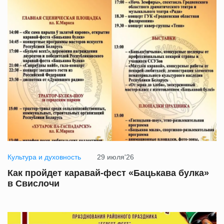
Культура и духовность
29 июля'26
Как пройдет каравай-фест «Бацькава булка»
в Свислочи