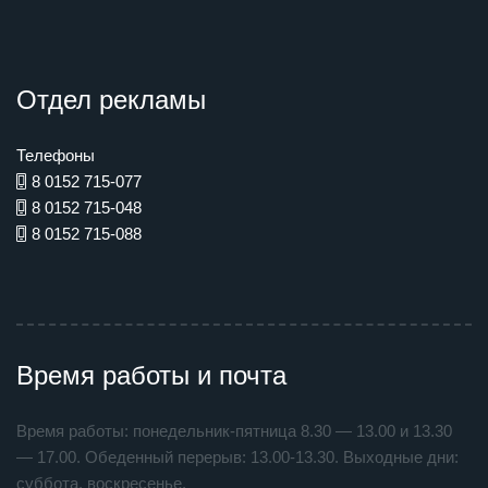
Отдел рекламы
Телефоны
8 0152 715-077
8 0152 715-048
8 0152 715-088
Время работы и почта
Время работы: понедельник-пятница 8.30 — 13.00 и 13.30
— 17.00. Обеденный перерыв: 13.00-13.30. Выходные дни:
суббота, воскресенье.