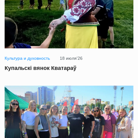
Культура и духовность
18 июля'26
Купальскі вянок Кватараў