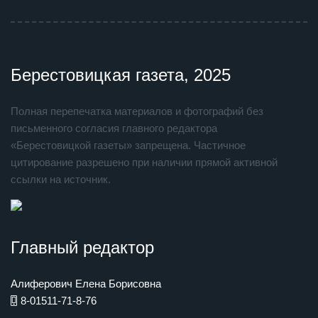
Берестовицкая газета, 2025
Полная перепечатка материалов и фотографий без
письменного согласия главного редактора
«Берестовицкой газеты» запрещена. Частичное
цитирование разрешено при наличии прямой активной
ссылки на источник.
Главный редактор
Алиферович Елена Борисовна
8-01511-71-8-76