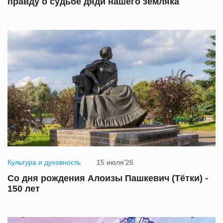
правду о судьбе дяди нашего земляка
Культура и духовность
15 июля'26
Со дня рождения Алоизы Пашкевич (Тётки) -
150 лет