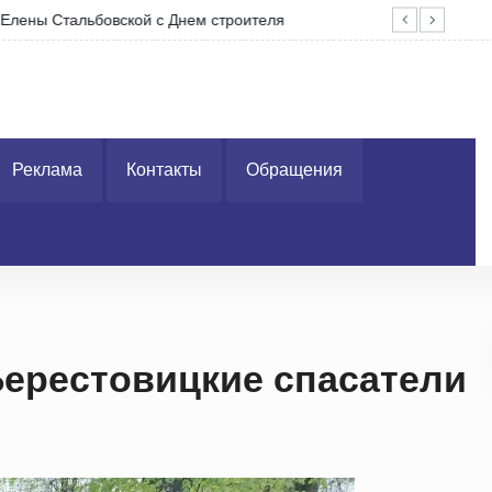
еля
Ко 
Реклама
Контакты
Обращения
Берестовицкие спасатели