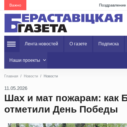
Важно
Поздравление Елены Стальбовской с Днем строит
Лента новостей
О газете
Подписка
Наши проекты
Главная
Новости
Новости
11.05.2026
Шах и мат пожарам: как 
отметили День Победы