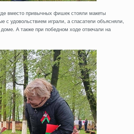
 где вместо привычных фишек стояли макеты
е с удовольствием играли, а спасатели объясняли,
доме. А также при победном ходе отвечали на