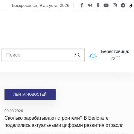
Дню строителя. Главные стройки и перспективы развития Берестови
воскресенье, 9 августа, 2026
Берестовица:
°C
22
ЛЕНТА НОВОСТЕЙ
09.08.2026
Сколько зарабатывают строители? В Белстате
поделились актуальными цифрами развития отрасли