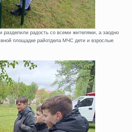
 разделили радость со всеми жителями, а заодно
тивной площадке райотдела МЧС дети и взрослые