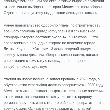
планируемом военном объекте, а также выразил сомнения
относительно выбора территории Министерством обороны.
Однако его инициативу поддержали лишь двое коллег.
Ранее правительство одобрило планы по строительству
военного полигона бригадного уровня в Капчяместисе,
площадь которого составит около 14 391 гектара — это
сопоставимо с площадью второго по величине города
Литвы, Каунаса. Жителям 13 домовладений придется
покинуть свои дома, им обещают компенсацию, однако
информация о том, какую площадь лесов в регионе
вырубят, пока отсутствует.
Учения на новом полигоне запланированы с 2028 года, а
обустройство стрельбищ должно завершиться к 2030 году.
Местные жители и экологи выражают серьезные опасения:
строительство полигона может уничтожить природу
региона, нарушить жизнь целого района и превратить его в
военную зону. Однако мнение граждан для властей