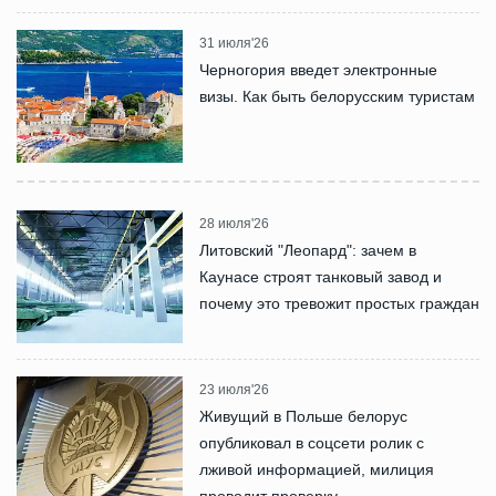
31 июля'26
Черногория введет электронные
визы. Как быть белорусским туристам
28 июля'26
Литовский "Леопард": зачем в
Каунасе строят танковый завод и
почему это тревожит простых граждан
23 июля'26
Живущий в Польше белорус
опубликовал в соцсети ролик с
лживой информацией, милиция