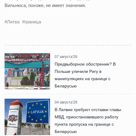
Вильнюса, похоже, не имеет значения.
#Литва
#граница
07 августа'26
Предвыборное обострение? В
Польше уличили Ригу в
манипуляциях на границе с
Беларусью
04 августа'26
В Латвии требуют отставки главы
МВД, приостановившего работу
пункта пропуска на границе с
Беларусью