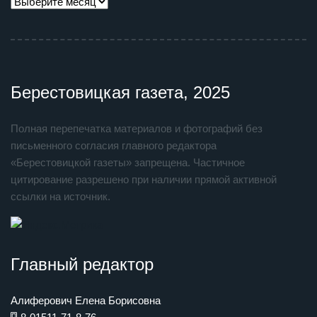
Берестовицкая газета, 2025
Полная перепечатка материалов и фотографий без
письменного согласия главного редактора
«Берестовицкой газеты» запрещена. Частичное
цитирование разрешено при наличии прямой активной
ссылки на источник.
Главный редактор
Алиферович Елена Борисовна