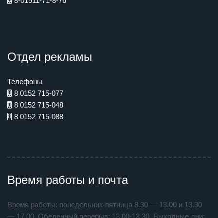
8-01511-71-8-76
Отдел рекламы
Телефоны
8 0152 715-077
8 0152 715-048
8 0152 715-088
Время работы и почта
Время работы: понедельник-пятница 8.30 — 13.00 и 13.30
— 17.00. Обеденный перерыв: 13.00-13.30. Выходные дни: