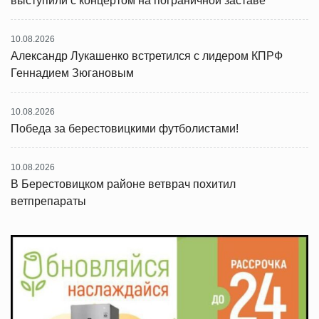
выступили с концертом на пограничной заставе
10.08.2026
Александр Лукашенко встретился с лидером КПРФ
Геннадием Зюгановым
10.08.2026
Победа за берестовицкими футболистами!
10.08.2026
В Берестовицком районе ветврач похитил
ветпрепараты