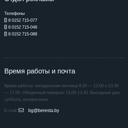
Телефоны
8 0152 715-077
8 0152 715-048
8 0152 715-088
Время работы и почта
Время работы: понедельник-пятница 8.30 — 13.00 и 13.30
— 17.00. Обеденный перерыв: 13.00-13.30. Выходные дни:
суббота, воскресенье.
E-mail:
bg@beresta.by