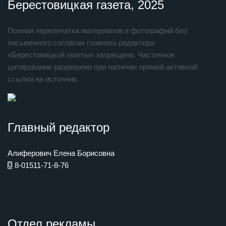
Берестовицкая газета, 2025
Полная перепечатка материалов и фотографий без
письменного согласия главного редактора
«Берестовицкой газеты» запрещена. Частичное
цитирование разрешено при наличии прямой активной
ссылки на источник.
Главный редактор
Алиферович Елена Борисовна
8-01511-71-8-76
Отдел рекламы