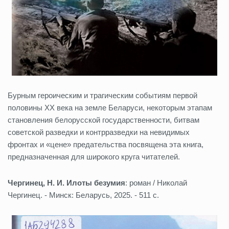
Бурным героическим и трагическим событиям первой
половины ХХ века на земле Беларуси, некоторым этапам
становления белорусской государственности, битвам
советской разведки и контрразведки на невидимых
фронтах и «цене» предательства посвящена эта книга,
предназначенная для широкого круга читателей.
Чергинец, Н. И. Илоты безумия
: роман / Николай
Чергинец. - Минск: Беларусь, 2025. - 511 с.