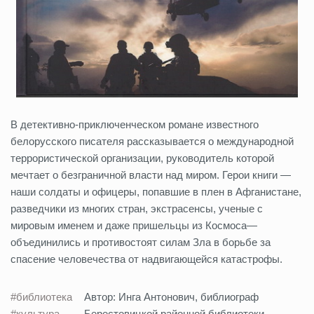
В детективно-приключенческом романе известного
белорусско­го писателя рассказывается о международной
террористической организации, руководитель которой
мечтает о безграничной власти над миром. Герои книги —
наши солдаты и офицеры, попавшие в плен в Афганистане,
разведчики из многих стран, экстрасенсы, уче­ные с
мировым именем и даже пришельцы из Космоса—
объедини­лись и противостоят силам Зла в борьбе за
спасение человечества от надвигающейся катастрофы.
#библиотека
Автор: Инга Антонович, библиограф
#культура
Берестовицкой районной библиотеки