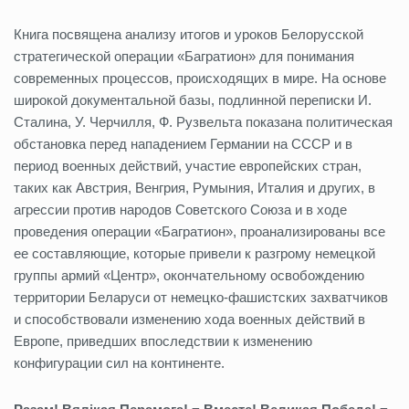
Книга посвящена анализу итогов и уроков Белорусской
стратегической операции «Багратион» для понимания
современных процессов, происходящих в мире. На основе
широкой документальной базы, подлинной переписки И.
Сталина, У. Черчилля, Ф. Рузвельта показана политическая
обстановка перед нападением Германии на СССР и в
период военных действий, участие европейских стран,
таких как Австрия, Венгрия, Румыния, Италия и других, в
агрессии против народов Советского Союза и в ходе
проведения операции «Багратион», проанализированы все
ее составляющие, которые привели к разгрому немецкой
группы армий «Центр», окончательному освобождению
территории Беларуси от немецко-фашистских захватчиков
и способствовали изменению хода военных действий в
Европе, приведших впоследствии к изменению
конфигурации сил на континенте.