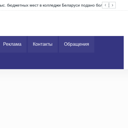
и подано более 30,2 тыс. заявлений…
Зап
Реклама
Контакты
Обращения