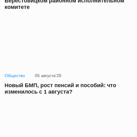
Берестовицком районном исполнительном
комитете
Общество
05 августа'26
Новый БМП, рост пенсий и пособий: что
изменилось с 1 августа?