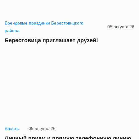
Брендовые праздники Берестовицкого
05 августа'26
района
Берестовица приглашает друзей!
Власть
05 августа'26
Личный прием и прямую телефонную линию