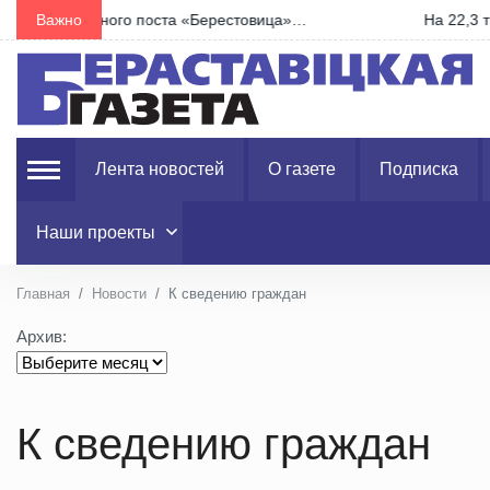
…
Важно
На 22,3 тыс. бюджетных мест в колледжи Беларус
Лента новостей
О газете
Подписка
Наши проекты
Главная
Новости
К сведению граждан
Архив:
К сведению граждан