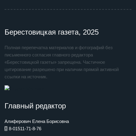
Берестовицкая газета, 2025
Полная перепечатка материалов и фотографий без
письменного согласия главного редактора
«Берестовицкой газеты» запрещена. Частичное
цитирование разрешено при наличии прямой активной
ссылки на источник.
Главный редактор
Алиферович Елена Борисовна
8-01511-71-8-76