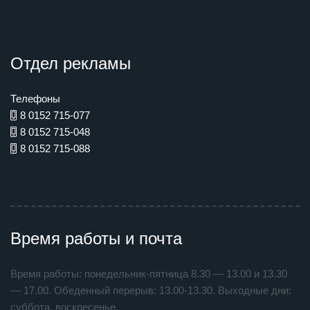
Отдел рекламы
Телефоны
8 0152 715-077
8 0152 715-048
8 0152 715-088
Время работы и почта
Время работы: понедельник-пятница 8.30 — 13.00 и 13.30
— 17.00. Обеденный перерыв: 13.00-13.30. Выходные дни:
суббота, воскресенье.