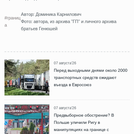
Автор: Доминика Карнилович
#границ
Фото: автора, из архива "ГП" и личного архива
а
братьев Генюшей
07 августа'26
Перед выходными днями около 2000
транспортных средств ожидают
въезда в Евросоюз
07 августа'26
Предвыборное обострение? В
Польше уличили Ригу в
манипуляциях на границе с