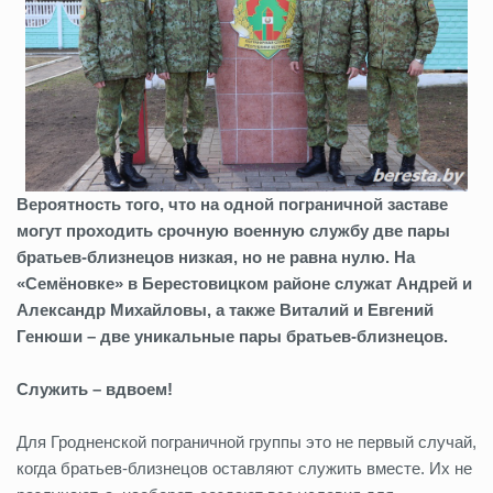
Вероятность того, что на одной пограничной заставе
могут проходить срочную военную службу две пары
братьев-близнецов низкая, но не равна нулю. На
«Семёновке» в Берестовицком районе служат Андрей и
Александр Михайловы, а также Виталий
и Евгений
Генюши – две уникальные пары братьев-близнецов.
Служить – вдвоем!
Для Гродненской пограничной группы это не первый случай,
когда братьев-близнецов оставляют служить вместе. Их не