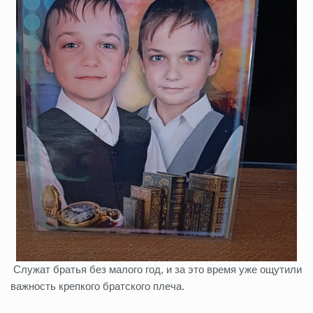
Служат братья без малого год, и за это время уже ощутили
важность крепкого братского плеча.