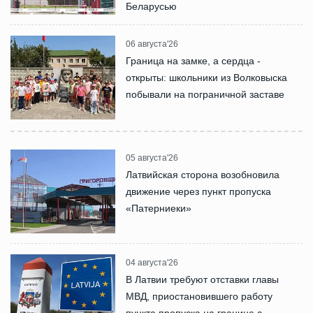
Беларусью
06 августа'26
Граница на замке, а сердца -
открыты: школьники из Волковыска
побывали на пограничной заставе
05 августа'26
Латвийская сторона возобновила
движение через пункт пропуска
«Патерниеки»
04 августа'26
В Латвии требуют отставки главы
МВД, приостановившего работу
пункта пропуска на границе с