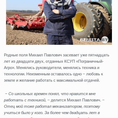
Родные поля Михаил Павлович засевает уже пятнадцать
лет из двадцати двух, отданных КСУП «Пограничный-
Агро». Менялись руководители, менялись техника и
технологии. Неизменным оставалось одно − любовь к
земле и желание работать с максимальной отдачей.
− Со школьных времен понял, что нравится мне
работать с техникой,
− делится Михаил Павлович. −
Отец мой тоже работал механизатором, поэтому
учиться было у кого. За более чем двадцать лет в