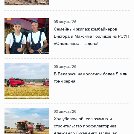
05 августа'26
Семейный экипаж комбайнеров
Виктора и Максима Гойликов из РСУП
«Олекшицы» – в деле!
05 августа'26
В Беларуси намолотили более 5 млн
тонн зерна
03 августа'26
Ход уборочной, сев озимых и
строительство профилакториев.
Александр Лукашенко заслушал