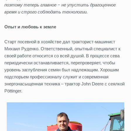
поэтому теперь главное − не упустить драгоценное
время и строго соблюдать технологии.
Опыт и любовь к земле
Старт посевной в хозяйстве дал тракторист-машинист
Михаил Руденко. Ответственный, опытный специалист к
своей работе относится со всей душой. В процессе сева
периодически останавливается, перепроверяет, чтобы
уровень заглубления семян был надлежащим. Хорошим
подспорьем профессионалу служит и современная
энергонасыщенная техника – трактор John Deere с сеялкой
Pöttinger.