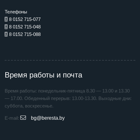
Телефоны
8 0152 715-077
8 0152 715-048
8 0152 715-088
Время работы и почта
Время работы: понедельник-пятница 8.30 — 13.00 и 13.30
— 17.00. Обеденный перерыв: 13.00-13.30. Выходные дни:
суббота, воскресенье.
E-mail:
bg@beresta.by