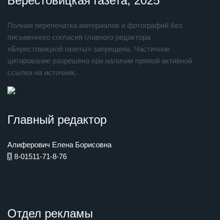
Берестовицкая газета, 2025
Полная перепечатка материалов и фотографий без
письменного согласия главного редактора
«Берестовицкой газеты» запрещена. Частичное
цитирование разрешено при наличии прямой активной
ссылки на источник.
Главный редактор
Алиферович Елена Борисовна
8-01511-71-8-76
Отдел рекламы