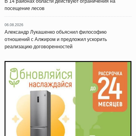
В 14 районах области действуют ограничения на
посещение лесов
06.08.2026
Александр Лукашенко объяснил философию
отношений с Алжиром и предложил ускорить
реализацию договоренностей