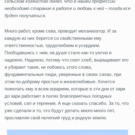
сельском хозяйстве понял, что в нашей профессии
необходимо старание в работе и любовь к ней – тогда все
будет получаться.
Много работ, кроме сева, проводит механизатор. И за
каждую из них берется со свойственными ему
ответственностью, трудолюбием и усердием.
Пообщавшись с ним, на душе стало как-то уютно и
надежно. Надежно, потому что сеют хлеб, выращивают его
и убирают такие, не побоюсь этого слова,
фундаментальные люди, уверенные в своих силах, при
этом по-доброму простые и жизнелюбивые. Хочется
пожелать ему и всем аграриям, которые в эти дни от зари
до зари работают в полях благоприятных погодных
условий, сил и терпения. А еще сказать спасибо. За то, что
уже сделали и то, что будут делать много-много лет,
прославляя свой нелегкий труд и родную землю.