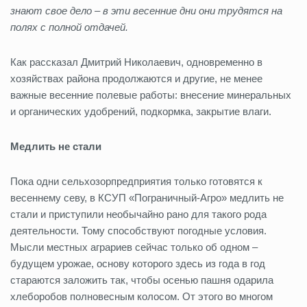
знают свое дело – в эти весенние дни они трудятся на
полях с полной отдачей.
Как рассказал Дмитрий Николаевич, одновременно в
хозяйствах района продолжаются и другие, не менее
важные весенние полевые работы: внесение минеральных
и органических удобрений, подкормка, закрытие влаги.
Медлить не стали
Пока одни сельхозорпредприятия только готовятся к
весеннему севу, в КСУП «Пограничный-Агро» медлить не
стали и приступили необычайно рано для такого рода
деятельности. Тому способствуют погодные условия.
Мысли местных аграриев сейчас только об одном –
будущем урожае, основу которого здесь из года в год
стараются заложить так, чтобы осенью пашня одарила
хлеборобов полновесным колосом. От этого во многом