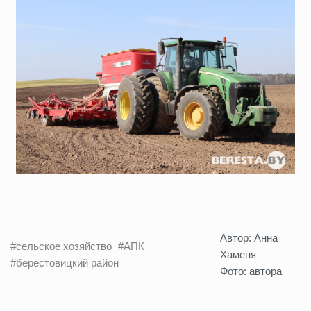
Автор: Анна
#сельское хозяйство
#АПК
Хаменя
#берестовицкий район
Фото: автора