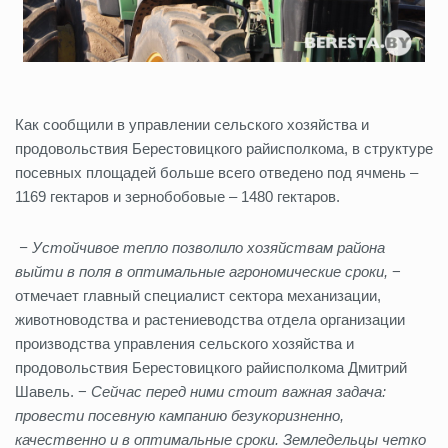
Как сообщили в управлении сельского хозяйства и
продовольствия Берестовицкого райисполкома, в структуре
посевных площадей больше всего отведено под ячмень –
1169 гектаров и зернобобовые – 1480 гектаров.
− Устойчивое тепло позволило хозяйствам района
выйти в поля в оптимальные агрономические сроки,
−
отмечает главный специалист сектора механизации,
животноводства и растениеводства отдела организации
производства управления сельского хозяйства и
продовольствия Берестовицкого райисполкома Дмитрий
Шавель. −
Сейчас перед ними стоит важная задача:
провести посевную кампанию безукоризненно,
качественно и в оптимальные сроки. Земледельцы четко