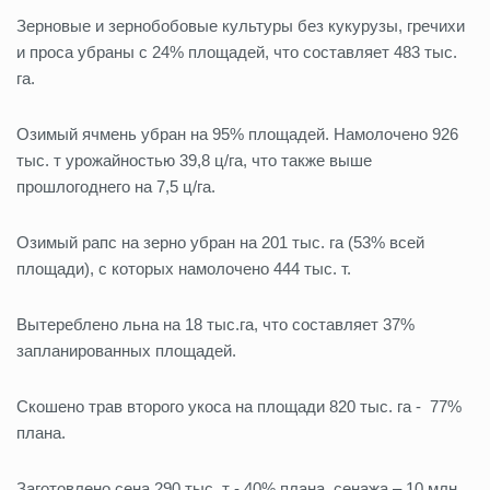
Зерновые и зернобобовые культуры без кукурузы, гречихи
и проса убраны с 24% площадей, что составляет 483 тыс.
га.
Озимый ячмень убран на 95% площадей. Намолочено 926
тыс. т урожайностью 39,8 ц/га, что также выше
прошлогоднего на 7,5 ц/га.
Озимый рапс на зерно убран на 201 тыс. га (53% всей
площади), с которых намолочено 444 тыс. т.
Вытереблено льна на 18 тыс.га, что составляет 37%
запланированных площадей.
Скошено трав второго укоса на площади 820 тыс. га - 77%
плана.
Заготовлено сена 290 тыс. т - 40% плана, сенажа – 10 млн