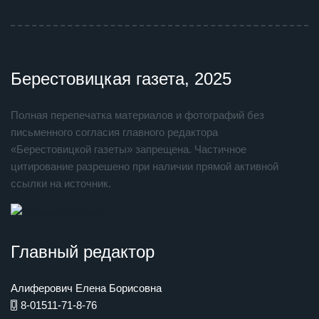
Берестовицкая газета, 2025
Полная перепечатка материалов и фотографий без
письменного согласия главного редактора
«Берестовицкой газеты» запрещена. Частичное
цитирование разрешено при наличии прямой активной
ссылки на источник.
Главный редактор
Алиферович Елена Борисовна
8-01511-71-8-76