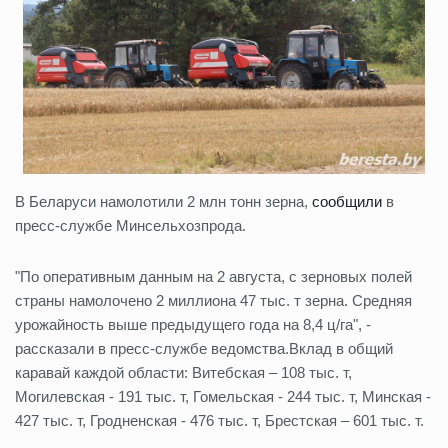
В Беларуси намолотили 2 млн тонн зерна,
сообщили
в
пресс-службе Минсельхозпрода.
"По оперативным данным на 2 августа, с зерновых полей
страны намолочено 2 миллиона 47 тыс. т зерна. Средняя
урожайность выше предыдущего года на 8,4 ц/га", -
рассказали в пресс-службе ведомства.Вклад в общий
каравай каждой области: Витебская – 108 тыс. т,
Могилевская - 191 тыс. т, Гомельская - 244 тыс. т, Минская -
427 тыс. т, Гродненская - 476 тыс. т, Брестская – 601 тыс. т.