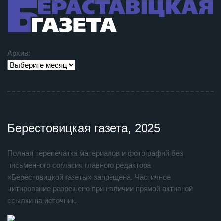
Архив:
Берестовицкая газета, 2025
Полная перепечатка материалов и фотографий без
письменного согласия главного редактора
«Берестовицкой газеты» запрещена. Частичное
цитирование разрешено при наличии прямой активной
ссылки на источник.