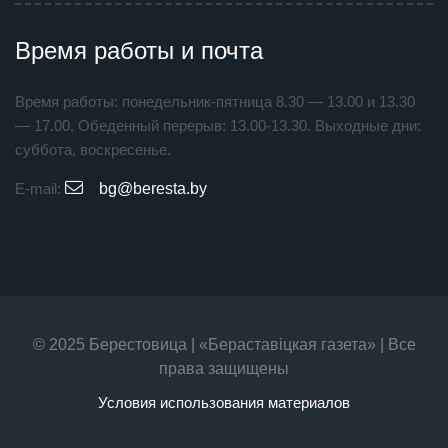
Время работы и почта
Время работы: понедельник-пятница 8.30 — 13.00 и 13.30
— 17.00. Обеденный перерыв: 13.00-13.30. Выходные дни:
суббота, воскресенье.
E-mail:
bg@beresta.by
© 2025 Берестовица | «Бераставiцкая газета» | Все
права защищены
Условия использования материалов