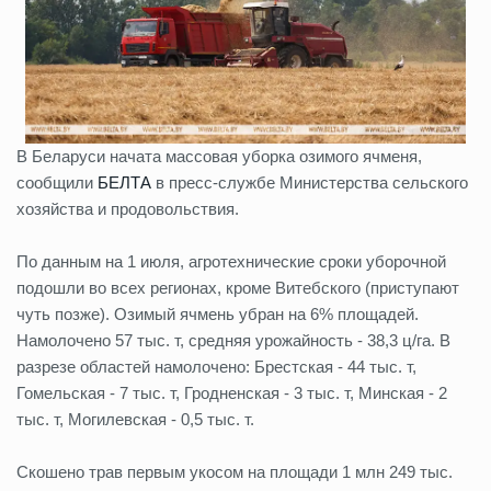
В Беларуси начата массовая уборка озимого ячменя,
сообщили
БЕЛТА
в пресс-службе Министерства сельского
хозяйства и продовольствия.
По данным на 1 июля, агротехнические сроки уборочной
подошли во всех регионах, кроме Витебского (приступают
чуть позже). Озимый ячмень убран на 6% площадей.
Намолочено 57 тыс. т, средняя урожайность - 38,3 ц/га. В
разрезе областей намолочено: Брестская - 44 тыс. т,
Гомельская - 7 тыс. т, Гродненская - 3 тыс. т, Минская - 2
тыс. т, Могилевская - 0,5 тыс. т.
Скошено трав первым укосом на площади 1 млн 249 тыс.