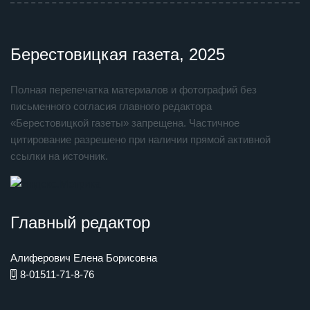
Берестовицкая газета, 2025
Полная перепечатка материалов и фотографий без
письменного согласия главного редактора
«Берестовицкой газеты» запрещена. Частичное
цитирование разрешено при наличии прямой активной
ссылки на источник.
Главный редактор
Алиферович Елена Борисовна
8-01511-71-8-76