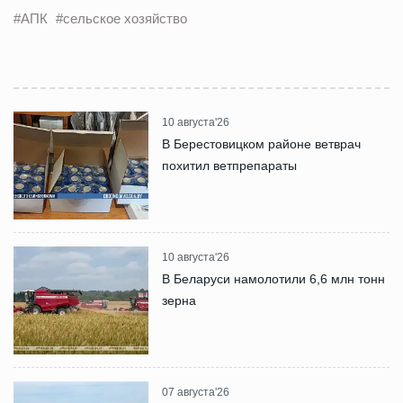
#АПК
#сельское хозяйство
10 августа'26
В Берестовицком районе ветврач
похитил ветпрепараты
10 августа'26
В Беларуси намолотили 6,6 млн тонн
зерна
07 августа'26