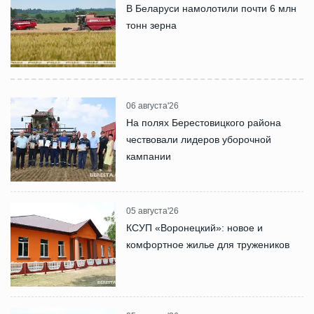
В Беларуси намолотили почти 6 млн
тонн зерна
06 августа'26
На полях Берестовицкого района
чествовали лидеров уборочной
кампании
05 августа'26
КСУП «Воронецкий»: новое и
комфортное жилье для тружеников