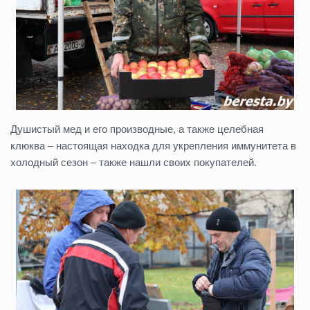
Душистый мед и его производные, а также целебная
клюква – настоящая находка для укрепления иммунитета в
холодный сезон – также нашли своих покупателей.