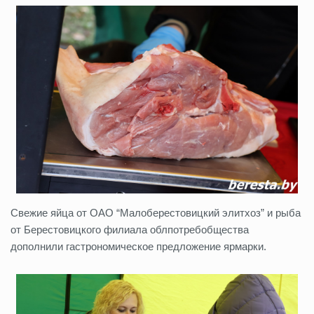
Свежие яйца от ОАО “Малоберестовицкий элитхоз” и рыба
от Берестовицкого филиала облпотребобщества
дополнили гастрономическое предложение ярмарки.