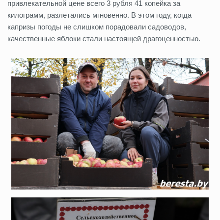
привлекательной цене всего 3 рубля 41 копейка за
килограмм, разлетались мгновенно. В этом году, когда
капризы погоды не слишком порадовали садоводов,
качественные яблоки стали настоящей драгоценностью.