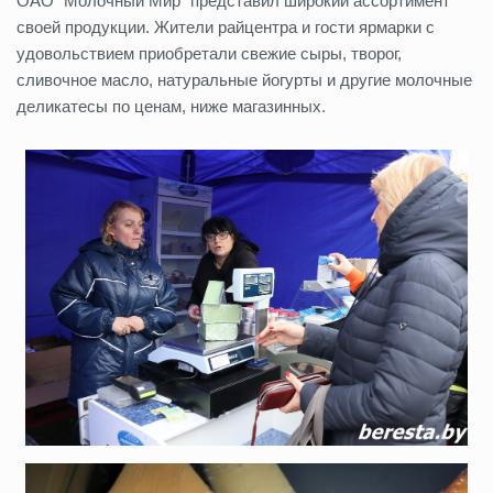
ОАО “Молочный Мир” представил широкий ассортимент
своей продукции. Жители райцентра и гости ярмарки с
удовольствием приобретали свежие сыры, творог,
сливочное масло, натуральные йогурты и другие молочные
деликатесы по ценам, ниже магазинных.