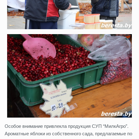
Особое внимание привлекла продукция СУП “МилкАгро”.
Ароматные яблоки из собственного сада, предлагаемые по