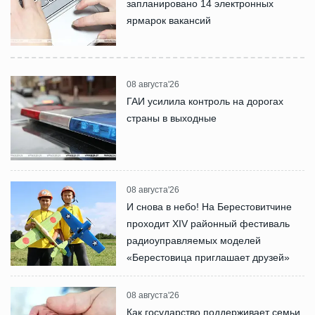
запланировано 14 электронных
ярмарок вакансий
08 августа'26
ГАИ усилила контроль на дорогах
страны в выходные
08 августа'26
И снова в небо! На Берестовитчине
проходит XIV районный фестиваль
радиоуправляемых моделей
«Берестовица приглашает друзей»
08 августа'26
Как государство поддерживает семьи