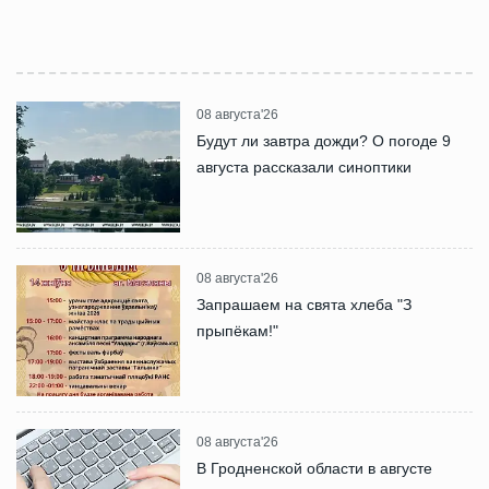
08 августа'26
Будут ли завтра дожди? О погоде 9
августа рассказали синоптики
08 августа'26
Запрашаем на свята хлеба "З
прыпёкам!"
08 августа'26
В Гродненской области в августе