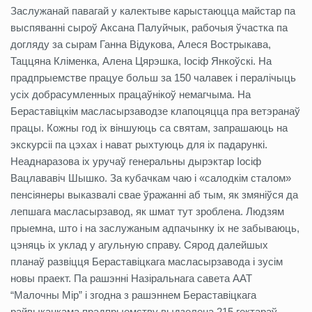
Заслужанай павагай у калектыве карыстаюцца майстар па
выспяванні сыроў Аксана Палуйчык, рабочыя ўчастка па
догляду за сырам Ганна Відукова, Алеся Вострыкава,
Таццяна Кліменка, Алена Цярэшка, Іосіф Янкоўскі. На
прадпрыемстве працуе больш за 150 чалавек і пералічыць
усіх добрасумленных працаўнікоў немагчыма. На
Бераставіцкім масласырзаводзе клапоцяцца пра ветэранаў
працы. Кожны год іх віншуюць са святам, запрашаюць на
экскурсіі па цэхах і нават рыхтуюць для іх падарункі.
Неаднаразова іх уручаў генеральны дырэктар Іосіф
Вацлававіч Шышко. За кубачкам чаю і «салодкім сталом»
пенсіянеры выказвалі свае ўражанні аб тым, як змяніўся да
лепшага масласырзавод, як шмат тут зроблена. Людзям
прыемна, што і на заслужаным адпачынку іх не забываюць,
цэняць іх уклад у агульную справу. Сярод далейшых
планаў развіцця Бераставіцкага масласырзавода і зусім
новы праект. Па рашэнні Назіральнага савета ААТ
“Малочны Мір” і згодна з рашэннем Бераставіцкага
райвыканкама прадпрыемству выдзелена 215 гектараў