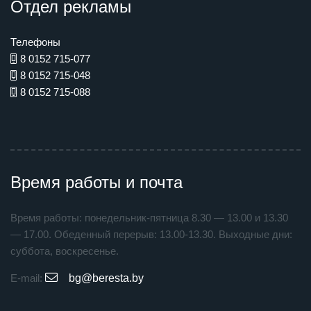
Отдел рекламы
Телефоны
8 0152 715-077
8 0152 715-048
8 0152 715-088
Время работы и почта
Время работы: понедельник-пятница 8.30 — 13.00 и 13.30
— 17.00. Обеденный перерыв: 13.00-13.30. Выходные дни:
суббота, воскресенье.
E-mail:
bg@beresta.by