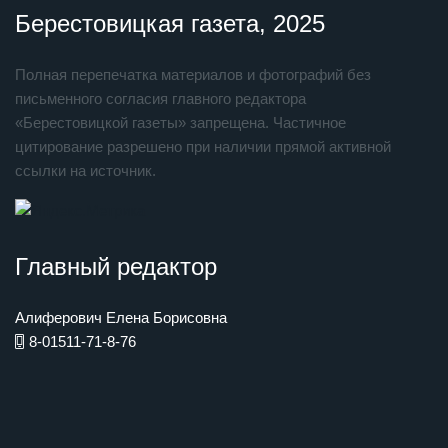
Берестовицкая газета, 2025
Полная перепечатка материалов и фотографий без
письменного согласия главного редактора
«Берестовицкой газеты» запрещена. Частичное
цитирование разрешено при наличии прямой активной
ссылки на источник.
Главный редактор
Алиферович Елена Борисовна
8-01511-71-8-76