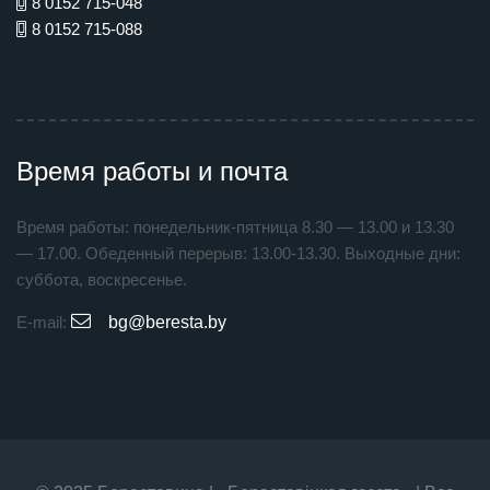
8 0152 715-048
8 0152 715-088
Время работы и почта
Время работы: понедельник-пятница 8.30 — 13.00 и 13.30
— 17.00. Обеденный перерыв: 13.00-13.30. Выходные дни:
суббота, воскресенье.
E-mail:
bg@beresta.by