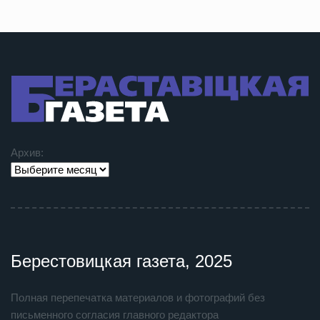
Архив:
Берестовицкая газета, 2025
Полная перепечатка материалов и фотографий без
письменного согласия главного редактора