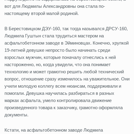
вот для Людмилы Александровны она стала по-
настоящему второй малой родиной.
В Берестовицком ДЭУ-160, так тогда назывался ДРСУ-160,
Людмила Гуштын стала трудиться мастером на
асфальтобетонном заводе в Эйминовцах. Конечно, хрупкой
19-летней девушке непросто было начинать среди
взрослых мужчин, которые поначалу отнеслись к ней
настороженно, но, когда увидели, что она понимает
технологию и может грамотно решить любой технический
вопрос, отношение сразу изменилось на уважительное. Они
учили молодую коллегу всем нюансам, поддерживали и
помогали. Девушка научилась разбираться в разных
марках асфальта, умело контролировала движение
произведенного товара к заказчику, грамотно оформляла
документы.
Кстати, на асфальтобетонном заводе Людмила