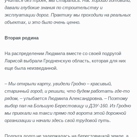
учиться без троек, мы старались. Нас хорошо готовили,
давали глубокие знания по строительству и
эксплуатации дорог. Практику мы проходили на реальных
объектах, и это было очень ценно.
Вторая родина
На распределении Людмила вместе со своей подругой
Ларисой выбрали Гродненскую область, которая для них
еще была неизведанной.
– Мы открыли карту, увидели Гродно – красивый,
старинный город, и решили, что будем работать где-то
рядом,
– улыбается Людмила Александровна. – П
оэтому
выбор пал на Большую Берестовицу и ДЭУ-160. Из Гродно
мы приехали на такси прямо под ворота этой дорожной
организации и начали здесь свой трудовой путь
.
Подруга долго не задержалась на берестовицкой земле, а