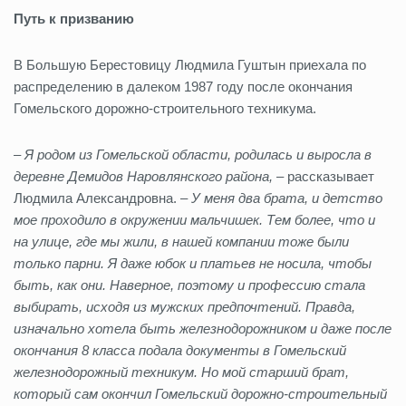
Путь к призванию
В Большую Берестовицу Людмила Гуштын приехала по
распределению в далеком 1987 году после окончания
Гомельского дорожно-строительного техникума.
– Я родом из Гомельской области, родилась и выросла в
деревне Демидов Наровлянского района,
– рассказывает
Людмила Александровна. –
У меня два брата, и детство
мое проходило в окружении мальчишек. Тем более, что и
на улице, где мы жили, в нашей компании тоже были
только парни. Я даже юбок и платьев не носила, чтобы
быть, как они. Наверное, поэтому и профессию стала
выбирать, исходя из мужских предпочтений. Правда,
изначально хотела быть железнодорожником и даже после
окончания 8 класса подала документы в Гомельский
железнодорожный техникум. Но мой старший брат,
который сам окончил Гомельский дорожно-строительный