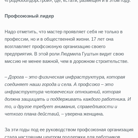
«Гроднооблдорстрой», где, кстати, размещен и в этом году.
Профсоюзный лидер
Надо отметить, что мастер проявляет себя не только в
профессии, но и в общественной жизни. 17 лет она
возглавляет профсоюзную организацию своего
предприятия. В этой роли Людмила Гуштын видит свою
миссию не менее важной, чем в дорожном строительстве.
–
Дорога – это физическая инфраструктура, которая
соединяет наши города и села. А профсоюз – это
инфраструктура человеческих отношений, которая
должна защищать и поддерживать каждого работника. И
то, и другое требует внимания, справедливости и
четкого плана действий,
– уверена женщина.
За эти годы под ее руководством профсоюзная организация
стала настоящим центром поддержки для работников