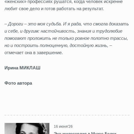
«женских» профессиях рушатся, когда человек искренне
любит свое дело и готов работать на результат.
–
Дороги – это моя судьба. И я рада, что смогла доказать
и себе, и другим: настойчивость, знания и трудолюбие
помогают проложить не только ровное полотно трассы,
но и построить полноценную, достойную жизнь, –
отмечает она в завершение.
Ирина МИКЛАШ
Фото автора
16 июня'26
Эхо милосердия в Музее Белки