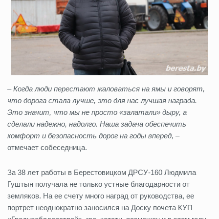
– Когда люди перестают жаловаться на ямы и говорят,
что дорога стала лучше, это для нас лучшая награда.
Это значит, что мы не просто «залатали» дыру, а
сделали надежно, надолго. Наша задача обеспечить
комфорт и безопасность дорог на годы вперед, –
отмечает собеседница.
За 38 лет работы в Берестовицком ДРСУ-160 Людмила
Гуштын получала не только устные благодарности от
земляков. На ее счету много наград от руководства, ее
портрет неоднократно заносился на Доску почета КУП