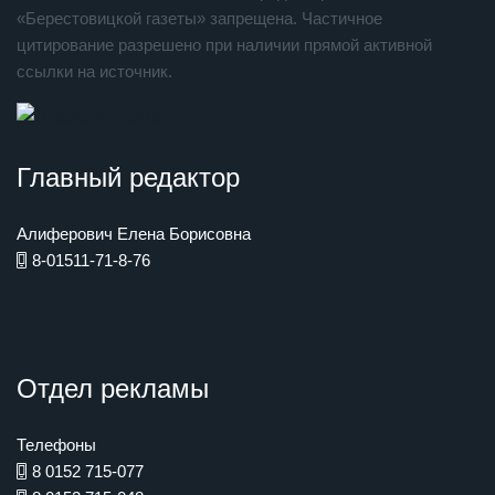
«Берестовицкой газеты» запрещена. Частичное
цитирование разрешено при наличии прямой активной
ссылки на источник.
Главный редактор
Алиферович Елена Борисовна
8-01511-71-8-76
Отдел рекламы
Телефоны
8 0152 715-077