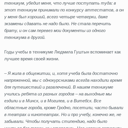
техникум, убедил меня, что лучше поступать туда: в
этот техникум принимали по конкурсу аттестатов, а он
у меня был хороший, всего четыре четверки, даже
экзамены сдавать не надо было. Не стала перечить
брату, и он сам перевез мои документы из одного
техникума в другой.
Годы учебы в техникуме Людмила Гуштын вспоминает как
лучшее время своей жизни.
– Я жила в общежитии, и, хотя учеба была достаточно
напряженной, мы с однокурсниками всегда находили время
для путешествий и развлечений. В нашем техникуме
учились ребята из разных городов – на выходные мы
ездили и в Минск, и в Могилев, и в Витебск. Все
областные города, кроме Гродно, посетили, часто бывали
в театрах и кинотеатрах. Но и про учебу, конечно же, не
забывали. Чтобы получать стипендию, надо было