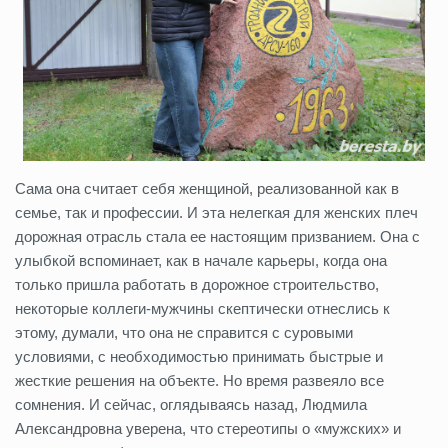
Сама она считает себя женщиной, реализованной как в
семье, так и профессии. И эта нелегкая для женских плеч
дорожная отрасль стала ее настоящим призванием. Она с
улыбкой вспоминает, как в начале карьеры, когда она
только пришла работать в дорожное строительство,
некоторые коллеги-мужчины скептически отнеслись к
этому, думали, что она не справится с суровыми
условиями, с необходимостью принимать быстрые и
жесткие решения на объекте. Но время развеяло все
сомнения. И сейчас, оглядываясь назад, Людмила
Александровна уверена, что стереотипы о «мужских» и