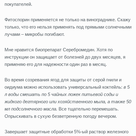
покупателей.
Фитоспорин применяется не только на винограднике. Скажу
только, что его нельзя применять под прямыми солнечными
лучами – микробы погибают.
Мне нравится биопрепарат Серебромедин. Хотя по
инструкции он защищает от болезней до двух месяцев, я
применяю его для надежности один раз в месяц.
Во время созревания ягод для защиты от серой гнили и
оидиума можно использовать универсальный коктейль:
в 5
л воды смешать по 5 чайных ложек питьевой соды и
жидкого дегтярного или хозяйственного мыла, а также 50
мл подсолнечного масла.
Все тщательно перемешать.
Опрыскивать в сухую безветренную погоду вечером.
Завершает защитные обработки 5%-ый раствор железного