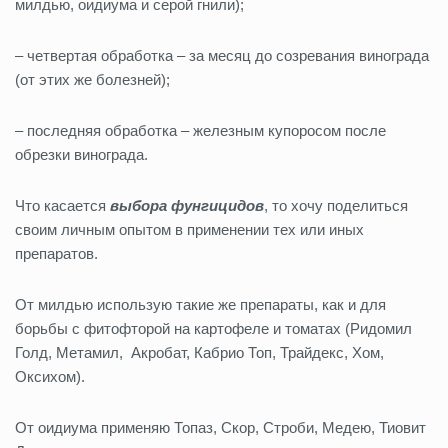
милдью, оидиума и серой гнили);
– четвертая обработка – за месяц до созревания винограда
(от этих же болезней);
– последняя обработка – железным купоросом после
обрезки винограда.
Что касается
выбора фунгицидов
, то хочу поделиться
своим личным опытом в применении тех или иных
препаратов.
От милдью использую такие же препараты, как и для
борьбы с фитофторой на картофеле и томатах (Ридомил
Голд, Метамил, Акробат, Кабрио Топ, Трайдекс, Хом,
Оксихом).
От оидиума применяю Топаз, Скор, Строби, Медею, Тиовит