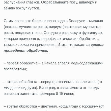
распускания глазков. Обрабатывайте лозу, шпалеру и
землю вокруг кустов.
Самые опасные болезни винограда в Беларуси – милдью
(ложная мучнистая роса), оидиум (настоящая мучнистая
роса), плодовая гниль. Сегодня я расскажу о фунгицидах,
которые применяю для профилактических обработок, а
также о сроках их применения. Итак, что касается
сроков
проведения обработок:
– первая обработка – в начале апреля медьсодержащими
препаратами;
– вторая обработка – перед цветением в начале июня (от
милдью и оидиума). Виноград, в зависимости от погоды,
начинает зацветать примерно 8-15 июня;
– третья обработка – цветения, когда ягода с горошину (от