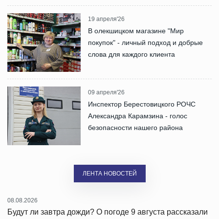
19 апреля'26
В олекшицком магазине "Мир
покупок" - личный подход и добрые
слова для каждого клиента
09 апреля'26
Инспектор Берестовицкого РОЧС
Александра Карамзина - голос
безопасности нашего района
ЛЕНТА НОВОСТЕЙ
08.08.2026
Будут ли завтра дожди? О погоде 9 августа рассказали