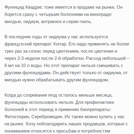
Фунгицид Квадрис тоже имеется в продаже на рынке. Он
борется сразу с четырьмя болезнями на винограде:
милдью, оидиум, антракноз и серая гниль.
В последние годы от оидиума у нас используется
французский препарат Хоггар. Его надо применять не более
трех раз за сезон: перед цветением, после цветения и
через 2-3 недели после 2-й обработки. Расход небольшой
–
6 мл на 10 л воды. Но этот препарат нельзя смешивать с
другими фунгицидами. Он действует только от оидиума, от
милдью нужно обрабатывать другим фунгицидом.
Когда до созревания ягод осталось меньше месяца,
фунгициды использовать нельзя. Для профилактики
болезней в этот период я применяю биопрепараты:
Фитоспорин, Серебромедин. Их также можно купить у нас
на рынке. Хочу поблагодарить наших продавцов, которые с
пониманием относятся к просьбам и потребностям