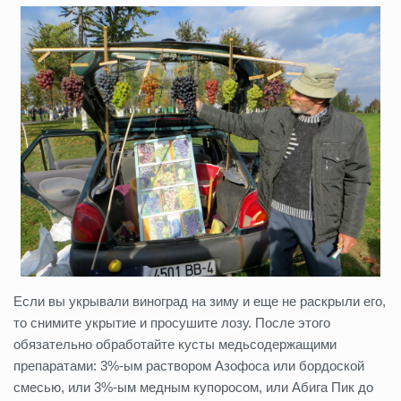
Если вы укрывали виноград на зиму и еще не раскрыли его,
то снимите укрытие и просушите лозу. После этого
обязательно обработайте кусты медьсодержащими
препаратами: 3%-ым раствором Азофоса или бордоской
смесью, или 3%-ым медным купоросом, или Абига Пик до