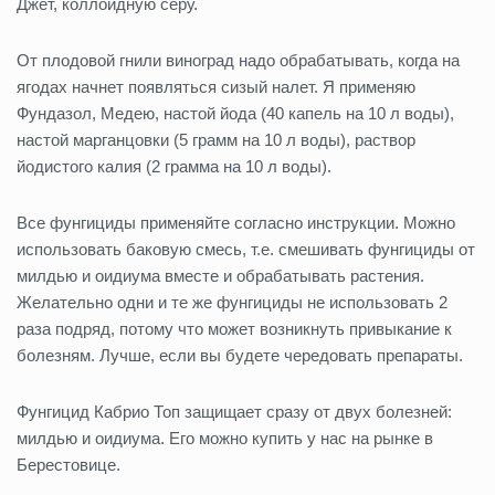
Джет, коллоидную серу.
От плодовой гнили виноград надо обрабатывать, когда на
ягодах начнет появляться сизый налет. Я применяю
Фундазол, Медею, настой йода (40 капель на 10 л воды),
настой марганцовки (5 грамм на 10 л воды), раствор
йодистого калия (2 грамма на 10 л воды).
Все фунгициды применяйте согласно инструкции. Можно
использовать баковую смесь, т.е. смешивать фунгициды от
милдью и оидиума вместе и обрабатывать растения.
Желательно одни и те же фунгициды не использовать 2
раза подряд, потому что может возникнуть привыкание к
болезням. Лучше, если вы будете чередовать препараты.
Фунгицид Кабрио Топ защищает сразу от двух болезней:
милдью и оидиума. Его можно купить у нас на рынке в
Берестовице.