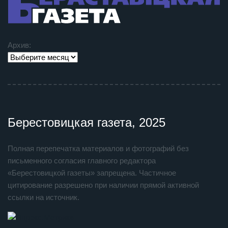
Архив:
Берестовицкая газета, 2025
Полная перепечатка материалов и фотографий без
письменного согласия главного редактора
«Берестовицкой газеты» запрещена. Частичное
цитирование разрешено при наличии прямой активной
ссылки на источник.