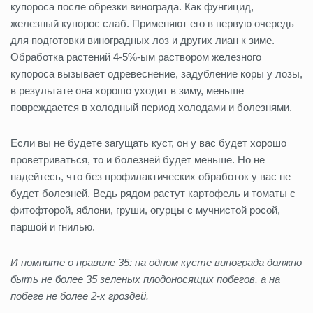
купороса после обрезки винограда. Как фунгицид,
железный купорос слаб. Применяют его в первую очередь
для подготовки виноградных лоз и других лиан к зиме.
Обработка растений 4-5%-ым раствором железного
купороса вызывает одревеснение, задубление коры у лозы,
в результате она хорошо уходит в зиму, меньше
повреждается в холодный период холодами и болезнями.
Если вы не будете загущать куст, он у вас будет хорошо
проветриваться, то и болезней будет меньше. Но не
надейтесь, что без профилактических обработок у вас не
будет болезней. Ведь рядом растут картофель и томаты с
фитофторой, яблони, груши, огурцы с мучнистой росой,
паршой и гнилью.
И помните о правиле 35: на одном кусте винограда должно
быть не более 35 зеленых плодоносящих побегов, а на
побеге не более 2-х гроздей.