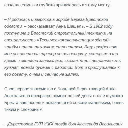
создала семью и глубоко привязалась к этому месту.
–
Я родилась и выросла в городе Береза Брестской
области,
– рассказывает Анна Шашель. –
В 1982 году
поступила в Брестский строительный техникум на
специальность «Техническая эксплуатация зданий»,
чтобы стать техником-строителем. Эту профессию
мне посоветовал тренер по велоспорту, которым в то
время я активно занималась, сказал, что специальность
нужная, всегда будешь с работой. Вот и прислушалась к
его совету, о чем и сейчас не жалею.
Свое первое знакомство с Большой Берестовицей Анна
Анатольевна прекрасно помнит по сей день: после шумного
Бреста наш поселок показался ей совсем маленьким, очень
тихим и спокойным.
–
Директором РУП ЖКХ тогда был Александр Васильевич