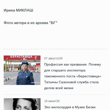
Ирина МИКЛАШ
Фото автора и их архива "БГ"
07 августа'26
Профессия как призвание. Почему
для старшего инспектора
таможенного поста «Берестовица»
Татьяны Сазоновой служба стала
делом всей жизни
16 июня'26
Эхо милосердия в Музее Белки