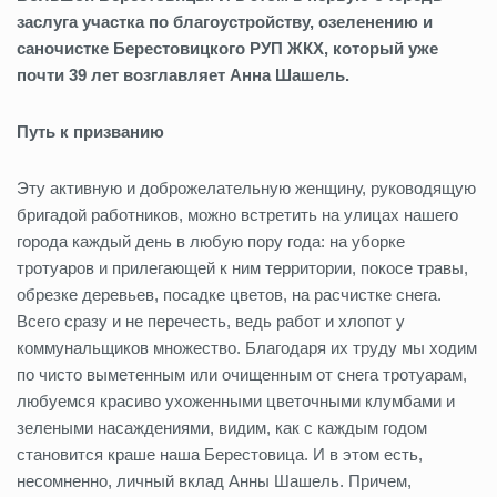
заслуга участка по благоустройству, озеленению и
саночистке Берестовицкого РУП ЖКХ, который уже
почти 39 лет возглавляет Анна Шашель.
Путь к призванию
Эту активную и доброжелательную женщину, руководящую
бригадой работников, можно встретить на улицах нашего
города каждый день в любую пору года: на уборке
тротуаров и прилегающей к ним территории, покосе травы,
обрезке деревьев, посадке цветов, на расчистке снега.
Всего сразу и не перечесть, ведь работ и хлопот у
коммунальщиков множество. Благодаря их труду мы ходим
по чисто выметенным или очищенным от снега тротуарам,
любуемся красиво ухоженными цветочными клумбами и
зелеными насаждениями, видим, как с каждым годом
становится краше наша Берестовица. И в этом есть,
несомненно, личный вклад Анны Шашель. Причем,