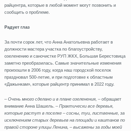
райцентра, которые в любой момент могут позвонить и
сообщить о проблеме.
Радует глаз
За почти сорок лет, что Анна Анатольевна работает в
должности мастера участка по благоустройству,
озеленению и саночистке РУП ЖКХ, Большая Берестовица
заметно преобразилась. Самые значительные изменения
произошли в 2006 году, когда наш городской поселок
праздновал 500-летие, и при подготовке к областным
«Дажынкам», которые райцентр принимал в 2022 году.
– Очень много сделано и в плане озеленения,
– обращает
внимание Анна Шашель. –
Практически все деревья,
которые растут в поселке – сосны, туи, лиственные, за
исключением старых деревьев на площади и каштанов по
правой стороне улицы Ленина, – высажены за годы моей