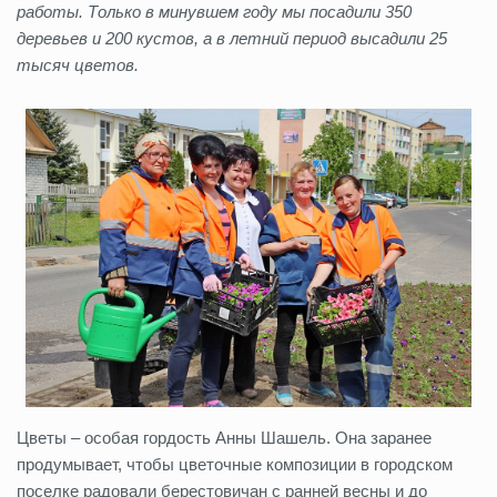
работы. Только в минувшем году мы посадили 350
деревьев и 200 кустов, а в летний период высадили 25
тысяч цветов.
Цветы – особая гордость Анны Шашель. Она заранее
продумывает, чтобы цветочные композиции в городском
поселке радовали берестовичан с ранней весны и до