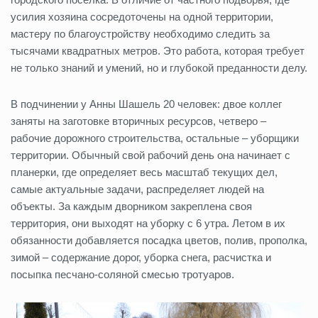
усилия хозяина сосредоточены на одной территории,
мастеру по благоустройству необходимо следить за
тысячами квадратных метров. Это работа, которая требует
не только знаний и умений, но и глубокой преданности делу.
В подчинении у Анны Шашель 20 человек: двое коллег
заняты на заготовке вторичных ресурсов, четверо –
рабочие дорожного строительства, остальные – уборщики
территории. Обычный свой рабочий день она начинает с
планерки, где определяет весь масштаб текущих дел,
самые актуальные задачи, распределяет людей на
объекты. За каждым дворником закреплена своя
территория, они выходят на уборку с 6 утра. Летом в их
обязанности добавляется посадка цветов, полив, прополка,
зимой – содержание дорог, уборка снега, расчистка и
посыпка песчано-соляной смесью тротуаров.