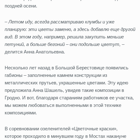
поздней осени.
–
Летом иду, всегда рассматриваю клумбы и уже
планирую: эти цветы заменю, а здесь добавлю еще другой
вид. В этом году, например, решила закупить меньше
петуний, а больше бегоний – они подольше цветут,
–
делится Анна Анатольевна.
Несколько лет назад в Большой Берестовице появились
габионы – заполненные камнем конструкции из
металлических прутьев, украшенные цветами. Эту идею
предложила Анна Шашель, увидев такие композиции в
Гродно. И вот, благодаря стараниям работников ее участка,
мы можем любоваться выполненными в этой технике
композициями.
В соревновании озеленителей «Цветочные краски»,
которое проходило в минувшем году в Мостах накануне