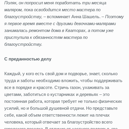
Поляк, он попросил меня поработать три месяца
маляром, пока освободится место мастера по
благоустройству, –
вспоминает Анна Шашель. –
Поэтому
я первое время вместе с другими девочками-малярами
занималась ремонтом дома в Кваторах, а потом уже
приступила к обязанностям мастера по
благоустройству.
С преданностью делу
Каждый, у кого есть свой дом и подворье, знает, сколько
труда и заботы необходимо вложить, чтобы поддерживать
все в порядке и красоте. Стричь газон, ухаживать за
цветами, заботиться о кустарниках и деревьях – это
постоянная работа, которая требует не только физических
усилий, но и большой душевной отдачи. Но представьте
себе, какой объем ответственности лежит на плечах
человека, который отвечает за благоустройство всего
городского поселка. В отличие от частного подворья, где