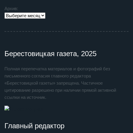
Архив:
Берестовицкая газета, 2025
Полная перепечатка материалов и фотографий без
письменного согласия главного редактора
«Берестовицкой газеты» запрещена. Частичное
цитирование разрешено при наличии прямой активной
ссылки на источник.
Главный редактор