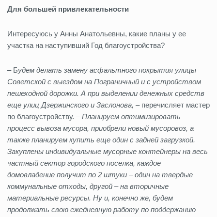
Для большей привлекательности
Интересуюсь у Анны Анатольевны, какие планы у ее
участка на наступивший Год благоустройства?
– Б
удем делать замену асфальтного покрытия улицы
Советской с выездом на Пограничный и с устройством
пешеходной дорожки. А при выделении денежных средств
еще улиц Дзержинского и Заслонова,
– перечисляет мастер
по благоустройству. –
Планируем оптимизировать
процесс вывоза мусора, приобрели новый мусоровоз, а
также планируем купить еще один с задней загрузкой.
Закуплены индивидуальные мусорные контейнеры на весь
частный сектор городского поселка, каждое
домовладение получит по 2 штуки – один на твердые
коммунальные отходы, другой – на вторичные
материальные ресурсы. Ну и, конечно же, будем
продолжать свою ежедневную работу по поддержанию