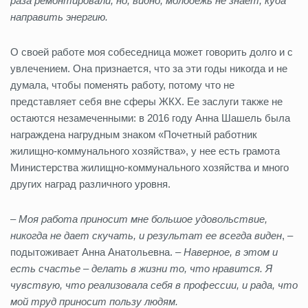
раза ремонтировали, но, видно, молодежь не знает, куда
направить энергию.
О своей работе моя собеседница может говорить долго и с
увлечением. Она признается, что за эти годы никогда и не
думала, чтобы поменять работу, потому что не
представляет себя вне сферы ЖКХ. Ее заслуги также не
остаются незамеченными: в 2016 году Анна Шашель была
награждена нагрудным знаком «Почетный работник
жилищно-коммунального хозяйства», у нее есть грамота
Министерства жилищно-коммунального хозяйства и много
других наград различного уровня.
–
Моя работа приносит мне большое удовольствие,
никогда не дает скучать, и результат ее всегда виден
, –
подытоживает Анна Анатольевна. –
Наверное, в этом и
есть счастье – делать в жизни то, что нравится. Я
чувствую, что реализовала себя в профессии, и рада, что
мой труд приносит пользу людям.