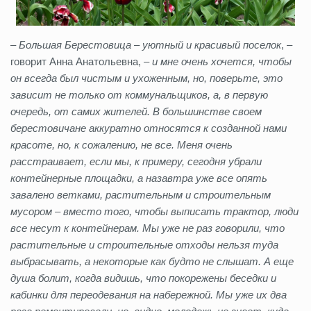
–
Большая Берестовица – уютный и красивый поселок
, –
говорит Анна Анатольевна, –
и мне очень хочется, чтобы
он всегда был чистым и ухоженным, но, поверьте, это
зависит не только от коммунальщиков, а, в первую
очередь, от самих жителей. В большинстве своем
берестовичане аккуратно относятся к созданной нами
красоте, но, к сожалению, не все. Меня очень
расстраивает, если мы, к примеру, сегодня убрали
контейнерные площадки, а назавтра уже все опять
завалено ветками, растительным и строительным
мусором – вместо того, чтобы выписать трактор, люди
все несут к контейнерам. Мы уже не раз говорили, что
растительные и строительные отходы нельзя туда
выбрасывать, а некоторые как будто не слышат. А еще
душа болит, когда видишь, что покорежены беседки и
кабинки для переодевания на набережной. Мы уже их два