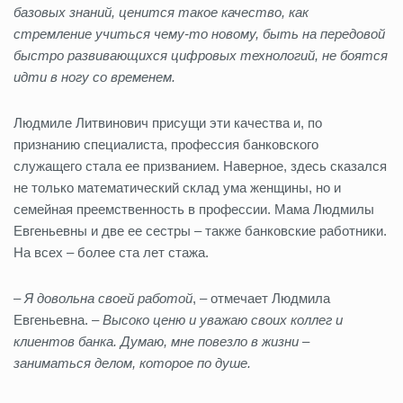
базовых знаний, ценится такое качество, как
стремление учиться чему-то новому, быть на передовой
быстро развивающихся цифровых технологий, не боятся
идти в ногу со временем.
Людмиле Литвинович присущи эти качества и, по
признанию специалиста, профессия банковского
служащего стала ее призванием. Наверное, здесь сказался
не только математический склад ума женщины, но и
семейная преемственность в профессии. Мама Людмилы
Евгеньевны и две ее сестры – также банковские работники.
На всех – более ста лет стажа.
–
Я довольна своей работой
, – отмечает Людмила
Евгеньевна. –
Высоко ценю и уважаю своих коллег и
клиентов банка. Думаю, мне повезло в жизни –
заниматься делом, которое по душе.