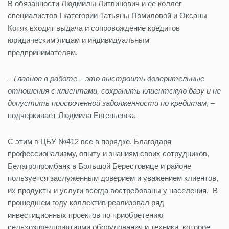
В обязанности Людмилы Литвинович и ее коллег
специалистов I категории Татьяны Помиловой и Оксаны
Котяк входит выдача и сопровождение кредитов
юридическим лицам и индивидуальным
предпринимателям.
–
Главное в работе – это выстроить доверительные
отношения с клиентами, сохранить клиентскую базу и не
допустить просроченной задолженности по кредитам
, –
подчеркивает Людмила Евгеньевна.
С этим в ЦБУ №412 все в порядке. Благодаря
профессионализму, опыту и знаниям своих сотрудников,
Белагропромбанк в Большой Берестовице и районе
пользуется заслуженным доверием и уважением клиентов,
их продукты и услуги всегда востребованы у населения. В
прошедшем году коллектив реализовал ряд
инвестиционных проектов по приобретению
сельхозпредприятиями оборудования и техники, которое