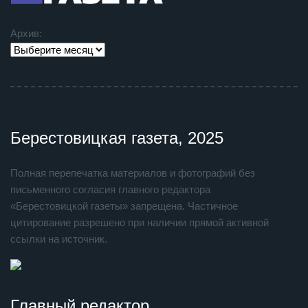
Архив:
Берестовицкая газета, 2025
Полная перепечатка материалов и фотографий без
письменного согласия главного редактора
«Берестовицкой газеты» запрещена. Частичное
цитирование разрешено при наличии прямой активной
ссылки на источник.
Главный редактор