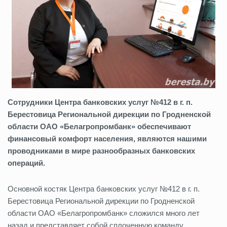
Сотрудники Центра банковских услуг №412 в г. п.
Берестовица Региональной дирекции по Гродненской
области ОАО «Белагропромбанк» обеспечивают
финансовый комфорт населения, являются нашими
проводниками в мире разнообразных банковских
операций.
Основной костяк Центра банковских услуг №412 в г. п.
Берестовица Региональной дирекции по Гродненской
области ОАО «Белагропромбанк» сложился много лет
назад и представляет собой сплоченную команду