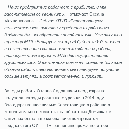
–
Наше предприятие работает с прибылью, и мы
рассчитываем ее увеличить,
– отмечает Оксана
Мечиславовна. –
Сейчас КПУП «Берестовицкая
сельхозтехника» выделены средства из районного
бюджета для приобретения новой техники. Уже закуплен
трактор МТЗ «Беларус», который будет задействован
на известковании кислых почв в хозяйствах района,
планируем также купить МАЗ для осуществления
грузоперевозок. Эта техника поможет сделать большие
объемы работ, следовательно, мы планируем получить
больше выручки, а соответственно, и прибыли.
За годы работы Оксана Садовничая неоднократно
получала награды различного уровня: в 2014 году –
благодарственное письмо Берестовицкого районного
исполнительного комитета, на областных Дожинках в
Ошмянах была награждена почетной грамотой
Гродненского ОУППП «Гроднопищепром», почетной