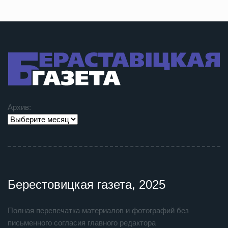
Архив:
Берестовицкая газета, 2025
Полная перепечатка материалов и фотографий без
письменного согласия главного редактора