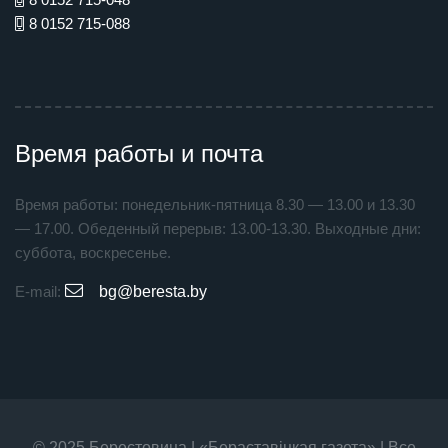
8 0152 715-088
Время работы и почта
Время работы: понедельник-пятница 8.30 — 13.00 и 13.30
— 17.00. Обеденный перерыв: 13.00-13.30. Выходные дни:
суббота, воскресенье.
E-mail:
bg@beresta.by
© 2025 Берестовица | «Бераставiцкая газета» | Все