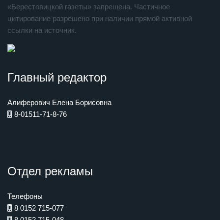
«Берестовицкой газеты» запрещена. Частичное
цитирование разрешено при наличии прямой активной
ссылки на источник.
Главный редактор
Алиферович Елена Борисовна
8-01511-71-8-76
Отдел рекламы
Телефоны
8 0152 715-077
8 0152 715-048