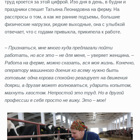
труд кроется за этой цифрой. Изо дня в день, в будни и
праздники спешит Татьяна Леонидовна на ферму. На
расспросы о том, а как же ранние подъемы, большие
физические нагрузки, редкие выходные, она с улыбкой
отвечает, что с годами привыкла, прикипела к работе.
–
Признаться, мне много куда предлагали пойти
работать, но все это – не для меня,
– уверяет женщина. –
Работа на ферме, можно сказать, вся моя жизнь. Конечно,
оператору машинного доения ко всему нужно быть
готовым: одна корова спокойно реагирует на движения
доярки, а другая может волноваться, ударить копытом,
махнуть хвостом. Непростой это труд. Но в другой
профессии я себя просто не вижу. Это – мое!