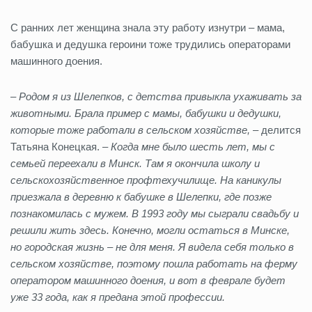
С ранних лет женщина знала эту работу изнутри – мама,
бабушка и дедушка героини тоже трудились операторами
машинного доения.
–
Родом я из Шелепков, с детства привыкла ухаживать за
животными. Брала пример с мамы, бабушки и дедушки,
которые тоже работали в сельском хозяйстве,
– делится
Татьяна Конецкая. –
Когда мне было шесть лет, мы с
семьей переехали в Минск. Там я окончила школу и
сельскохозяйственное профтехучилище. На каникулы
приезжала в деревню к бабушке в Шелепки, где позже
познакомилась с мужем. В 1993 году мы сыграли свадьбу и
решили жить здесь. Конечно, могли остаться в Минске,
но городская жизнь – не для меня. Я видела себя только в
сельском хозяйстве, поэтому пошла работать на ферму
оператором машинного доения, и вот в феврале будет
уже 33 года, как я предана этой профессии.