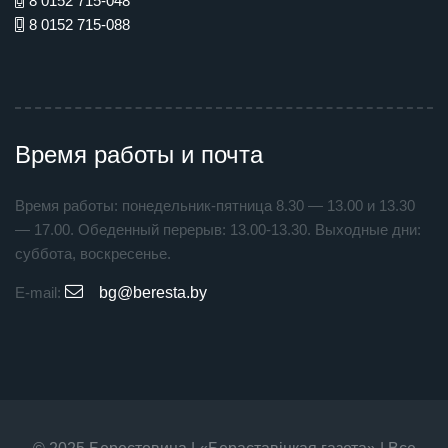
8 0152 715-048
8 0152 715-088
Время работы и почта
Время работы: понедельник-пятница 8.30 — 13.00 и 13.30
— 17.00. Обеденный перерыв: 13.00-13.30. Выходные дни:
суббота, воскресенье.
E-mail:
bg@beresta.by