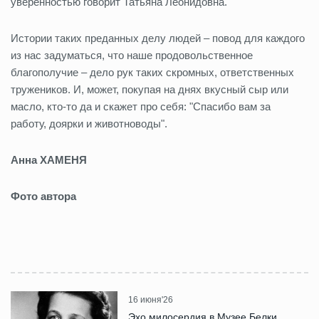
уверенностью говорит Татьяна Леонидовна.
Истории таких преданных делу людей – повод для каждого
из нас задуматься, что наше продовольственное
благополучие – дело рук таких скромных, ответственных
тружеников. И, может, покупая на днях вкусный сыр или
масло, кто-то да и скажет про себя: "Спасибо вам за
работу, доярки и животноводы".
Анна ХАМЕНЯ
Фото автора
16 июня'26
Эхо милосердия в Музее Белки