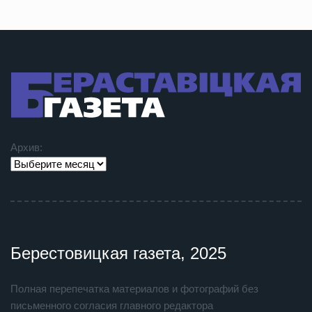
Архив:
Берестовицкая газета, 2025
Полная перепечатка материалов и фотографий без
письменного согласия главного редактора