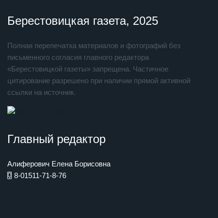
Берестовицкая газета, 2025
Полная перепечатка материалов и фотографий без
письменного согласия главного редактора
«Берестовицкой газеты» запрещена. Частичное
цитирование разрешено при наличии прямой активной
ссылки на источник.
Главный редактор
Алиферович Елена Борисовна
8-01511-71-8-76