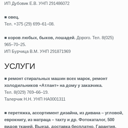
ИП Дубовик Е.В. УНП 291486072
■ овец.
Тел. +375 (29) 699–61–08.
■ коров любых, быков, лошадей.
Дорого. Тел. 8(025)
965–70–25.
ИП Бурчица В.М. УНП 291871969
УСЛУГИ
■ ремонт стиральных машин всех марок, ремонт
холодильников «Атлант» на дому у заказчика.
Тел. 8(029) 769–66–19.
Талерчик Н.Н. УНП НА0001311
■ перетяжка, ассортимент дизайна, из дивана – угловой,
еврокнигу, из матраца – тахту и др. Фотокаталог, 500
видов тканей. Выезд, доставка бесплатно. Гарантия.