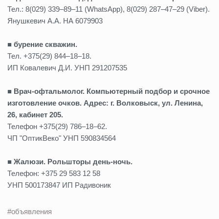
Тел.: 8(029) 339–89–11 (WhatsApp), 8(029) 287–47–29 (Viber).
Янушкевич А.А. НА 6079903
■ бурение скважин.
Тел. +375(29) 844–18–18.
ИП Ковалевич Д.И. УНП 291207535
■
Врач-офтальмолог. Компьютерный подбор и срочное
изготовление очков. Адрес: г. Волковыск, ул. Ленина,
26, кабинет 205.
Телефон +375(29) 786–18–62.
ЧП "ОптикВеко" УНП 590834564
■ Жалюзи. Рольшторы день-ночь.
Телефон: +375 29 583 12 58
УНП 500173847 ИП Радивоник
#объявления