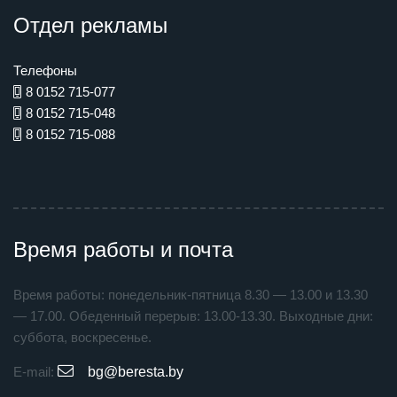
Отдел рекламы
Телефоны
8 0152 715-077
8 0152 715-048
8 0152 715-088
Время работы и почта
Время работы: понедельник-пятница 8.30 — 13.00 и 13.30
— 17.00. Обеденный перерыв: 13.00-13.30. Выходные дни:
суббота, воскресенье.
E-mail:
bg@beresta.by