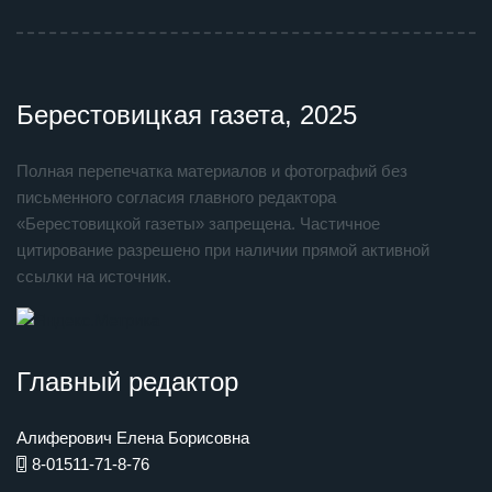
Берестовицкая газета, 2025
Полная перепечатка материалов и фотографий без
письменного согласия главного редактора
«Берестовицкой газеты» запрещена. Частичное
цитирование разрешено при наличии прямой активной
ссылки на источник.
Главный редактор
Алиферович Елена Борисовна
8-01511-71-8-76