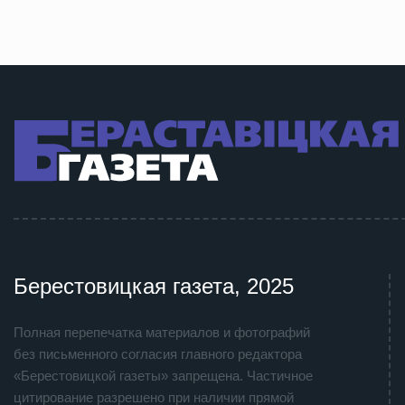
Берестовицкая газета, 2025
Полная перепечатка материалов и фотографий
без письменного согласия главного редактора
«Берестовицкой газеты» запрещена. Частичное
цитирование разрешено при наличии прямой