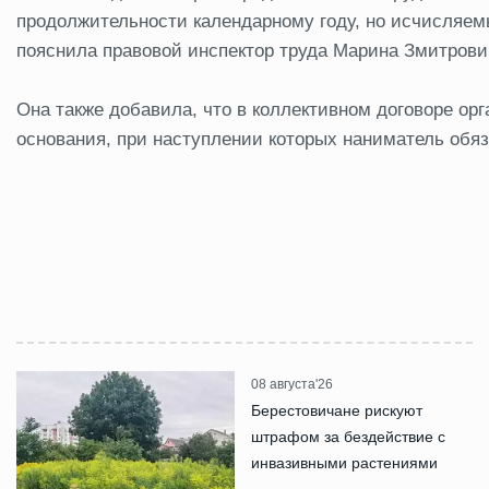
продолжительности календарному году, но исчисляемы
пояснила правовой инспектор труда Марина Змитрови
Она также добавила, что в коллективном договоре о
основания, при наступлении которых наниматель обяз
08 августа'26
Берестовичане рискуют
штрафом за бездействие с
инвазивными растениями