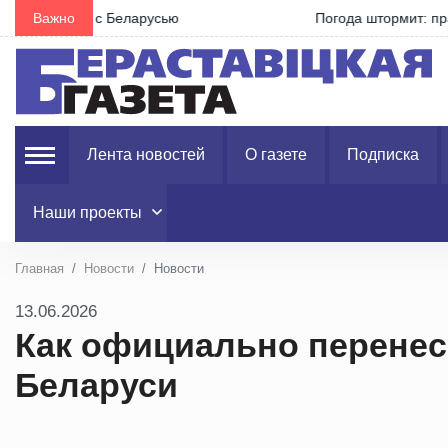
Важно
Погода штормит: правила безопасности при сильно
Лента новостей
О газете
Подписка
Наши проекты
Главная
Новости
Новости
13.06.2026
Как официально перенес
Беларуси