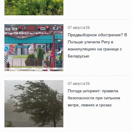
07 августа'26
Предвыборное обострение? В
Польше уличили Ригу в
манипуляциях на границе с
Беларусью
07 августа'26
Погода штормит: правила
безопасности при сильном
ветре, ливнях и грозах