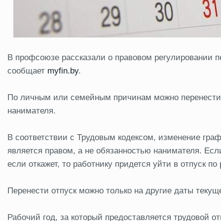
В профсоюзе рассказали о правовом регулировании пе
сообщает
myfin.by
.
По личным или семейным причинам можно перенести да
нанимателя.
В соответствии с Трудовым кодексом, изменение гра
является правом, а не обязанностью нанимателя. Есл
если откажет, то работнику придется уйти в отпуск по
Перенести отпуск можно только на другие даты текуще
Рабочий год, за который предоставляется трудовой о