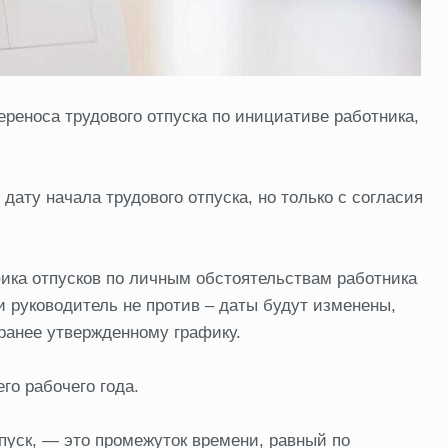
реноса трудового отпуска по инициативе работника,
ту начала трудового отпуска, но только с согласия
фика отпусков по личным обстоятельствам работника
и руководитель не против – даты будут изменены,
 ранее утвержденному графику.
го рабочего года.
тпуск, — это промежуток времени, равный по