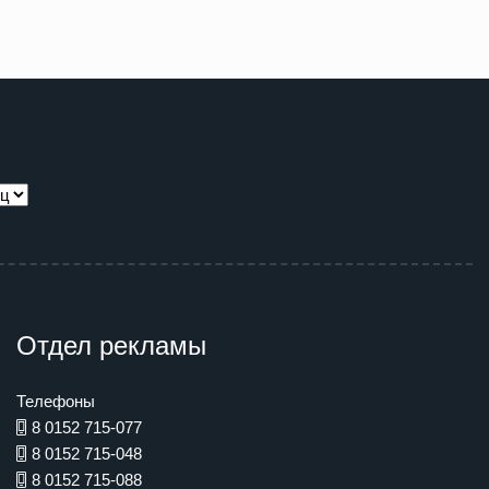
Отдел рекламы
Телефоны
8 0152 715-077
8 0152 715-048
8 0152 715-088