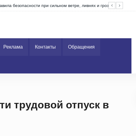
м ветре, ливнях и грозах
Вор
Реклама
Контакты
Обращения
ти трудовой отпуск в