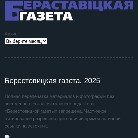
Архив:
Берестовицкая газета, 2025
Полная перепечатка материалов и фотографий без
письменного согласия главного редактора
«Берестовицкой газеты» запрещена. Частичное
цитирование разрешено при наличии прямой активной
ссылки на источник.