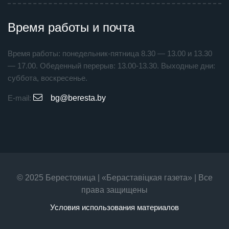
Время работы и почта
Время работы: понедельник-пятница 8.30 — 13.00 и 13.30
— 17.00. Обеденный перерыв: 13.00-13.30. Выходные дни:
суббота, воскресенье.
E-mail:
bg@beresta.by
© 2025 Берестовица | «Бераставiцкая газета» | Все
права защищены
Условия использования материалов