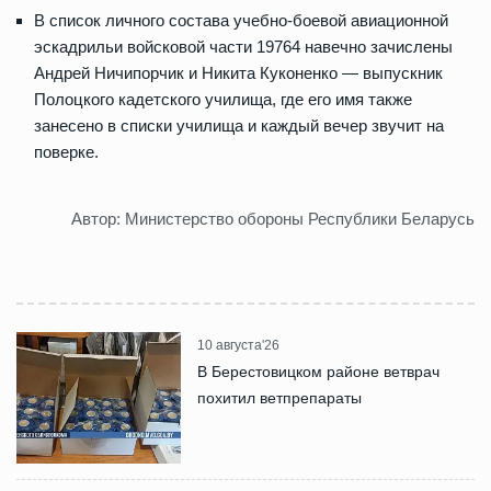
В список личного состава учебно-боевой авиационной
эскадрильи войсковой части 19764 навечно зачислены
Андрей Ничипорчик и Никита Куконенко — выпускник
Полоцкого кадетского училища, где его имя также
занесено в списки училища и каждый вечер звучит на
поверке.
Автор: Министерство обороны Республики Беларусь
10 августа'26
В Берестовицком районе ветврач
похитил ветпрепараты