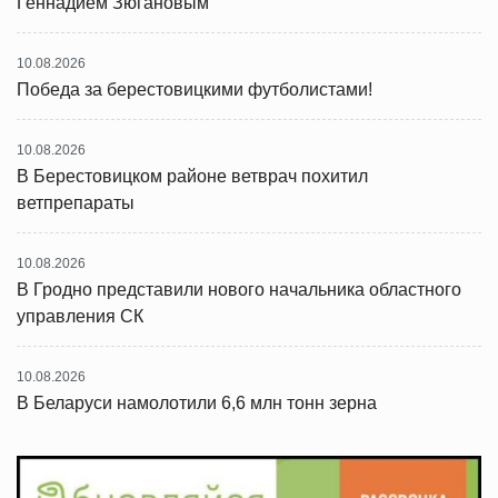
Геннадием Зюгановым
10.08.2026
Победа за берестовицкими футболистами!
10.08.2026
В Берестовицком районе ветврач похитил
ветпрепараты
10.08.2026
В Гродно представили нового начальника областного
управления СК
10.08.2026
В Беларуси намолотили 6,6 млн тонн зерна