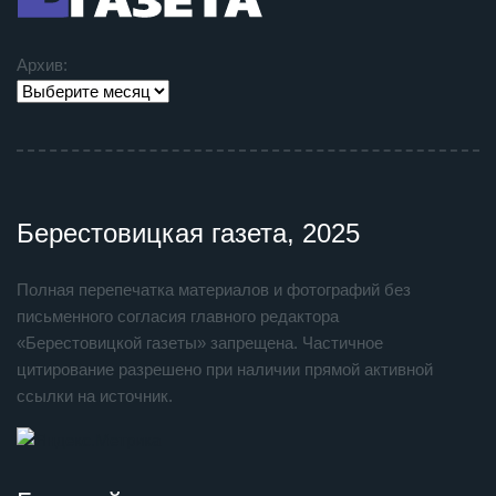
Архив:
Берестовицкая газета, 2025
Полная перепечатка материалов и фотографий без
письменного согласия главного редактора
«Берестовицкой газеты» запрещена. Частичное
цитирование разрешено при наличии прямой активной
ссылки на источник.