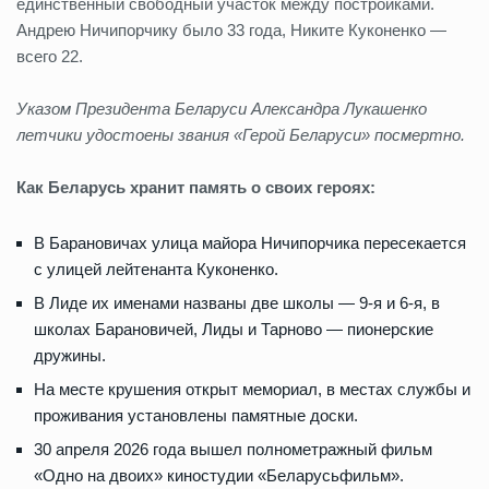
единственный свободный участок между постройками.
Андрею Ничипорчику было 33 года, Никите Куконенко —
всего 22.
Указом Президента Беларуси Александра Лукашенко
летчики удостоены звания «Герой Беларуси» посмертно.
Как Беларусь хранит память о своих героях:
В Барановичах улица майора Ничипорчика пересекается
с улицей лейтенанта Куконенко.
В Лиде их именами названы две школы — 9-я и 6-я, в
школах Барановичей, Лиды и Тарново — пионерские
дружины.
На месте крушения открыт мемориал, в местах службы и
проживания установлены памятные доски.
30 апреля 2026 года вышел полнометражный фильм
«Одно на двоих» киностудии «Беларусьфильм».