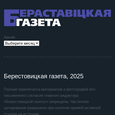
Архив:
Берестовицкая газета, 2025
Полная перепечатка материалов и фотографий без
письменного согласия главного редактора
«Берестовицкой газеты» запрещена. Частичное
цитирование разрешено при наличии прямой активной
ссылки на источник.