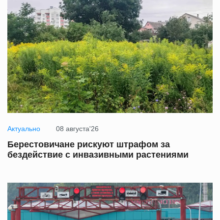
Актуально
08 августа'26
Берестовичане рискуют штрафом за
бездействие с инвазивными растениями