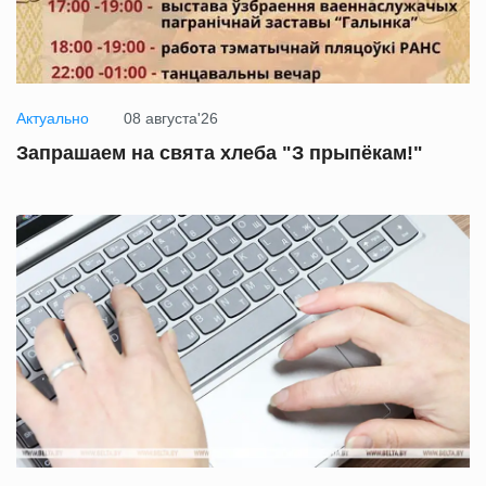
Актуально
08 августа'26
Запрашаем на свята хлеба "З прыпёкам!"