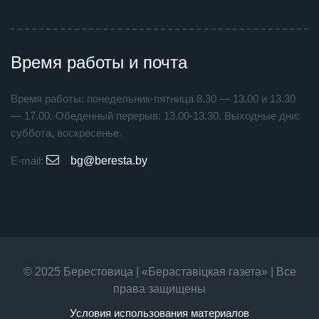
Время работы и почта
Время работы: понедельник-пятница 8.30 — 13.00 и 13.30
— 17.00. Обеденный перерыв: 13.00-13.30. Выходные дни:
суббота, воскресенье.
E-mail:
bg@beresta.by
© 2025 Берестовица | «Бераставiцкая газета» | Все
права защищены
Условия использования материалов