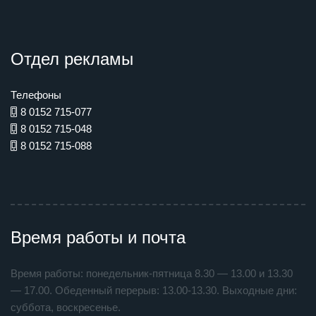
Отдел рекламы
Телефоны
8 0152 715-077
8 0152 715-048
8 0152 715-088
Время работы и почта
Время работы: понедельник-пятница 8.30 — 13.00 и 13.30
— 17.00. Обеденный перерыв: 13.00-13.30. Выходные дни:
суббота, воскресенье.