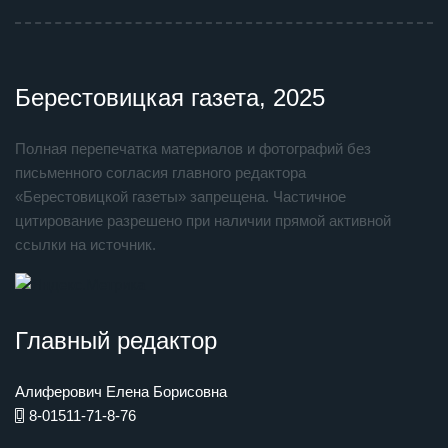
Берестовицкая газета, 2025
Полная перепечатка материалов и фотографий без
письменного согласия главного редактора
«Берестовицкой газеты» запрещена. Частичное
цитирование разрешено при наличии прямой активной
ссылки на источник.
Главный редактор
Алиферович Елена Борисовна
8-01511-71-8-76