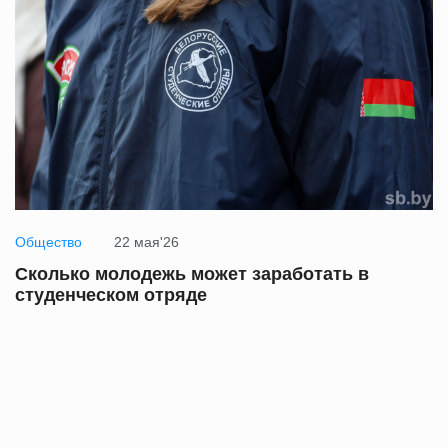
Общество
22 мая'26
Сколько молодежь может заработать в
студенческом отряде