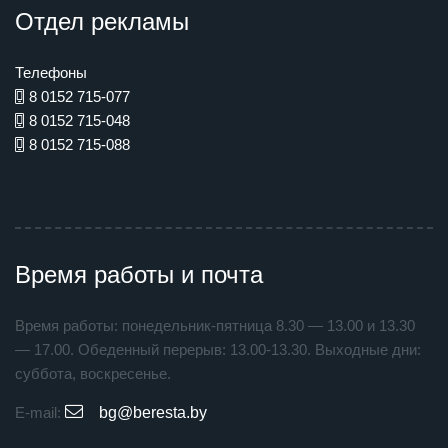
Отдел рекламы
Телефоны
8 0152 715-077
8 0152 715-048
8 0152 715-088
Время работы и почта
Время работы: понедельник-пятница 8.30 — 13.00 и 13.30
— 17.00. Обеденный перерыв: 13.00-13.30. Выходные дни:
суббота, воскресенье.
E-mail:
bg@beresta.by