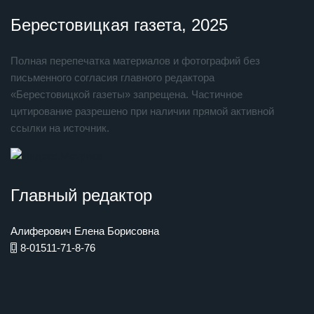
Берестовицкая газета, 2025
Полная перепечатка материалов и фотографий без
письменного согласия главного редактора
«Берестовицкой газеты» запрещена. Частичное
цитирование разрешено при наличии прямой активной
ссылки на источник.
Главный редактор
Алиферович Елена Борисовна
8-01511-71-8-76