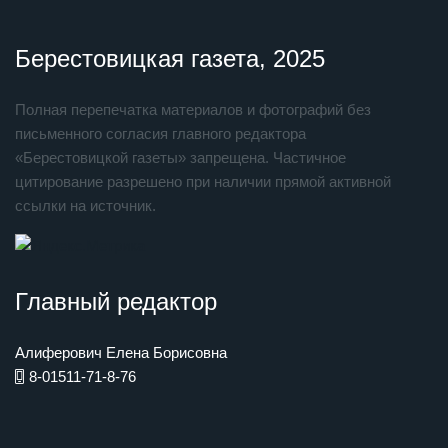
Берестовицкая газета, 2025
Полная перепечатка материалов и фотографий без
письменного согласия главного редактора
«Берестовицкой газеты» запрещена. Частичное
цитирование разрешено при наличии прямой активной
ссылки на источник.
Главный редактор
Алиферович Елена Борисовна
8-01511-71-8-76