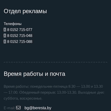
Отдел рекламы
Телефоны
8 0152 715-077
8 0152 715-048
8 0152 715-088
Время работы и почта
Время работы: понедельник-пятница 8.30 — 13.00 и 13.30
— 17.00. Обеденный перерыв: 13.00-13.30. Выходные дни:
суббота, воскресенье.
E-mail:
bg@beresta.by