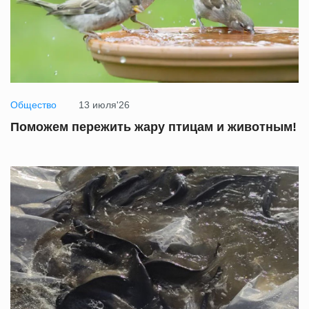
Общество
13 июля'26
Поможем пережить жару птицам и животным!