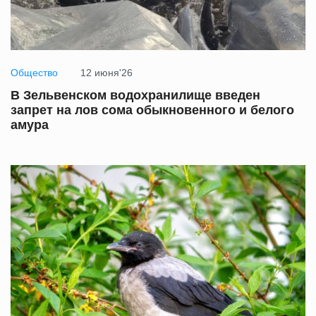
Общество
12 июня'26
В Зельвенском водохранилище введен
запрет на лов сома обыкновенного и белого
амура