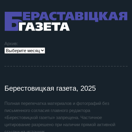
Архив:
Берестовицкая газета, 2025
Полная перепечатка материалов и фотографий без
письменного согласия главного редактора
«Берестовицкой газеты» запрещена. Частичное
цитирование разрешено при наличии прямой активной
ссылки на источник.