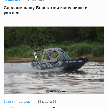
Общество
19 марта'26
Сделаем нашу Берестовитчину чище и
уютнее!
Закон и порядок
18 марта'26