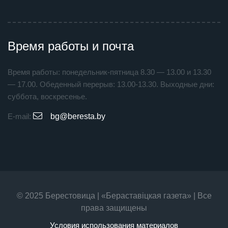
Время работы и почта
Время работы: понедельник-пятница 8.30 — 13.00 и 13.30
— 17.00. Обеденный перерыв: 13.00-13.30. Выходные дни:
суббота, воскресенье.
E-mail:
bg@beresta.by
© 2025 Берестовица | «Бераставiцкая газета» | Все
права защищены
Условия использования материалов