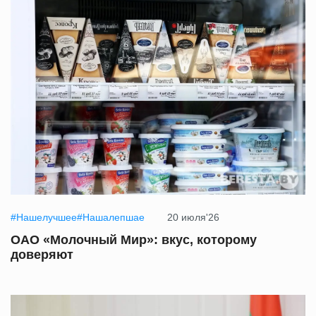
#Нашелучшее#Нашалепшае
20 июля'26
ОАО «Молочный Мир»: вкус, которому
доверяют