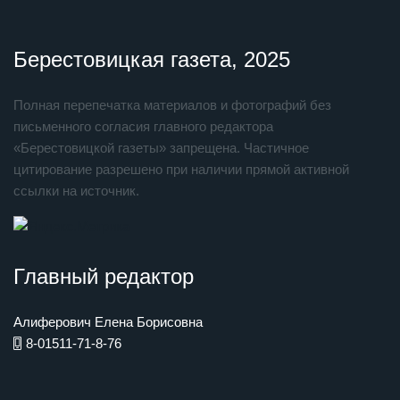
Берестовицкая газета, 2025
Полная перепечатка материалов и фотографий без
письменного согласия главного редактора
«Берестовицкой газеты» запрещена. Частичное
цитирование разрешено при наличии прямой активной
ссылки на источник.
Главный редактор
Алиферович Елена Борисовна
8-01511-71-8-76