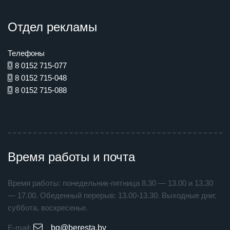
Отдел рекламы
Телефоны
8 0152 715-077
8 0152 715-048
8 0152 715-088
Время работы и почта
Время работы: понедельник-пятница 8.30 — 13.00 и 13.30
— 17.00. Обеденный перерыв: 13.00-13.30. Выходные дни:
суббота, воскресенье.
E-mail:
bg@beresta.by