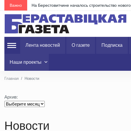
Важно
На Берестовитчине началось строительство новог
Лента новостей
О газете
Подписка
Наши проекты
Главная
Новости
Архив:
Новости