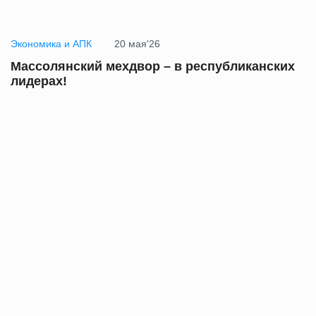
Экономика и АПК
20 мая'26
Массолянский мехдвор – в республиканских
лидерах!