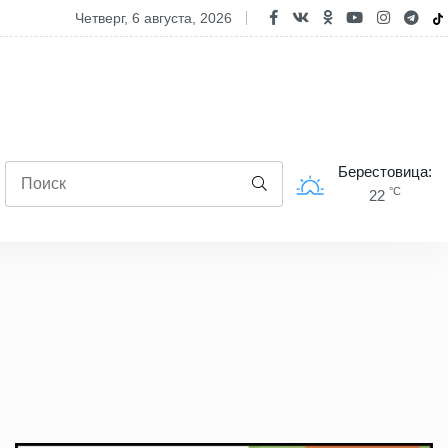
ект "Точка зрения". Единство и ответственность перед будущим
четверг, 6 августа, 2026
Берестовица:
°C
22