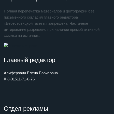
Полная перепечатка материалов и фотографий без
письменного согласия главного редактора
«Берестовицкой газеты» запрещена. Частичное
цитирование разрешено при наличии прямой активной
ссылки на источник.
Главный редактор
Алиферович Елена Борисовна
8-01511-71-8-76
Отдел рекламы