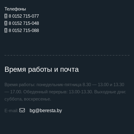
Телефоны
8 0152 715-077
8 0152 715-048
8 0152 715-088
Время работы и почта
Время работы: понедельник-пятница 8.30 — 13.00 и 13.30
— 17.00. Обеденный перерыв: 13.00-13.30. Выходные дни:
суббота, воскресенье.
E-mail:
bg@beresta.by