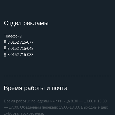
Отдел рекламы
Телефоны
8 0152 715-077
8 0152 715-048
8 0152 715-088
Время работы и почта
Время работы: понедельник-пятница 8.30 — 13.00 и 13.30
— 17.00. Обеденный перерыв: 13.00-13.30. Выходные дни:
суббота, воскресенье.