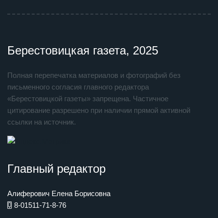
Берестовицкая газета, 2025
Полная перепечатка материалов и фотографий без
письменного согласия главного редактора
«Берестовицкой газеты» запрещена. Частичное
цитирование разрешено при наличии прямой активной
ссылки на источник.
Главный редактор
Алиферович Елена Борисовна
8-01511-71-8-76