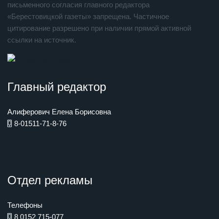
письменного согласия главного редактора
«Берестовицкой газеты» запрещена. Частичное
цитирование разрешено при наличии прямой активной
ссылки на источник.
Главный редактор
Алиферович Елена Борисовна
8-01511-71-8-76
Отдел рекламы
Телефоны
8 0152 715-077