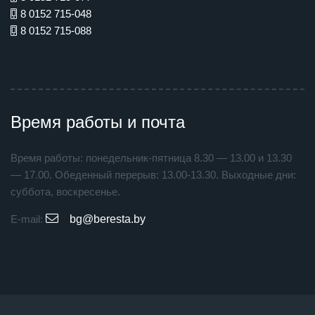
8 0152 715-048
8 0152 715-088
Время работы и почта
Время работы: понедельник-пятница 8.30 — 13.00 и 13.30
— 17.00. Обеденный перерыв: 13.00-13.30. Выходные дни:
суббота, воскресенье.
E-mail:
bg@beresta.by