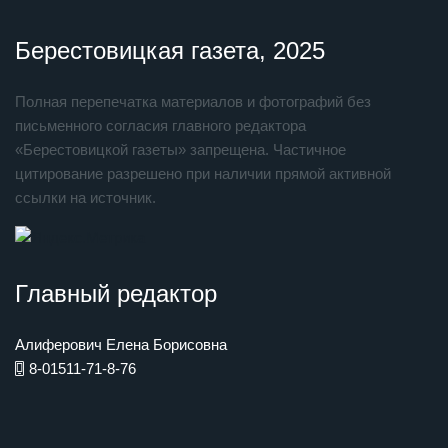
Берестовицкая газета, 2025
Полная перепечатка материалов и фотографий без
письменного согласия главного редактора
«Берестовицкой газеты» запрещена. Частичное
цитирование разрешено при наличии прямой активной
ссылки на источник.
Главный редактор
Алиферович Елена Борисовна
8-01511-71-8-76