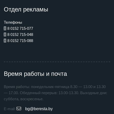
Отдел рекламы
Телефоны
8 0152 715-077
8 0152 715-048
8 0152 715-088
Время работы и почта
Время работы: понедельник-пятница 8.30 — 13.00 и 13.30
— 17.00. Обеденный перерыв: 13.00-13.30. Выходные дни:
суббота, воскресенье.
E-mail:
bg@beresta.by