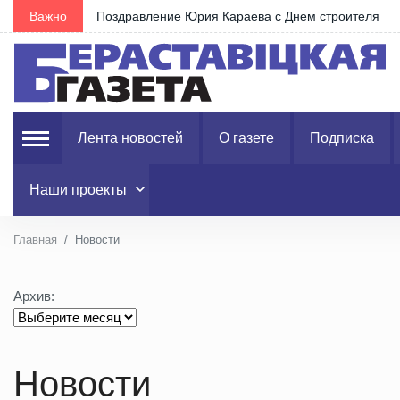
Важно
Около 200 сообщений о зво
Лента новостей
О газете
Подписка
Наши проекты
Главная
Новости
Архив:
Новости