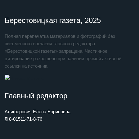
Берестовицкая газета, 2025
Полная перепечатка материалов и фотографий без
письменного согласия главного редактора
«Берестовицкой газеты» запрещена. Частичное
цитирование разрешено при наличии прямой активной
ссылки на источник.
Главный редактор
Алиферович Елена Борисовна
8-01511-71-8-76