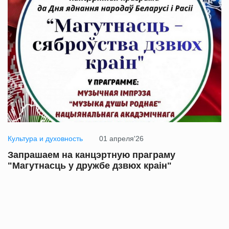
Культура и духовность
01 апреля'26
Запрашаем на канцэртную праграму
"Магутнасць у дружбе дзвюх краін"