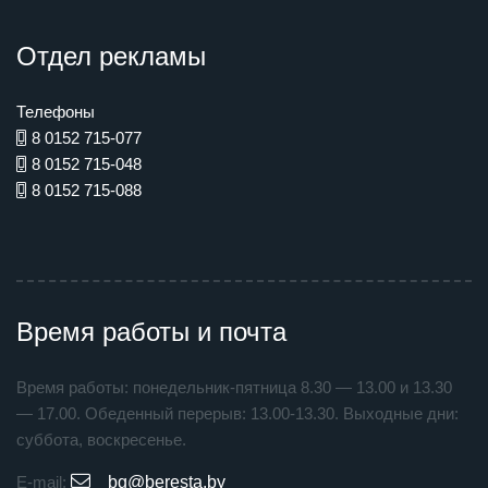
Отдел рекламы
Телефоны
8 0152 715-077
8 0152 715-048
8 0152 715-088
Время работы и почта
Время работы: понедельник-пятница 8.30 — 13.00 и 13.30
— 17.00. Обеденный перерыв: 13.00-13.30. Выходные дни:
суббота, воскресенье.
E-mail:
bg@beresta.by