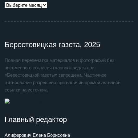
Берестовицкая газета, 2025
Полная перепечатка материалов и фотографий без
письменного согласия главного редактора
«Берестовицкой газеты» запрещена. Частичное
цитирование разрешено при наличии прямой активной
ссылки на источник.
Главный редактор
Алиферович Елена Борисовна