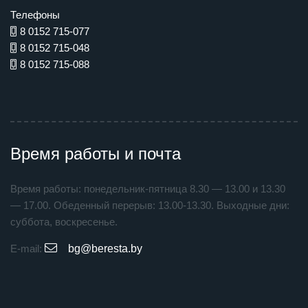
Телефоны
8 0152 715-077
8 0152 715-048
8 0152 715-088
Время работы и почта
Время работы: понедельник-пятница 8.30 — 13.00 и 13.30
— 17.00. Обеденный перерыв: 13.00-13.30. Выходные дни:
суббота, воскресенье.
E-mail:
bg@beresta.by