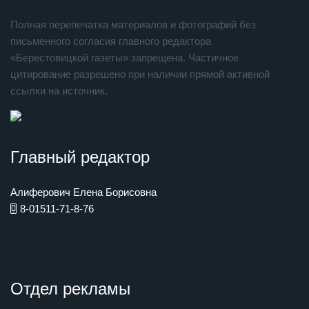
Полная перепечатка материалов и фотографий без
письменного согласия главного редактора
«Берестовицкой газеты» запрещена. Частичное
цитирование разрешено при наличии прямой активной
ссылки на источник.
Главный редактор
Алиферович Елена Борисовна
8-01511-71-8-76
Отдел рекламы