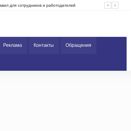
ля сотрудников и работодателей
В Г
Реклама
Контакты
Обращения