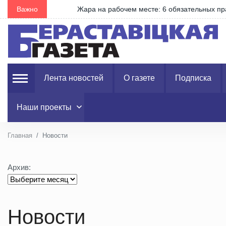
Важно
Жара на рабочем месте: 6 обязательных правил д
Лента новостей
О газете
Подписка
Наши проекты
Главная
Новости
Архив:
Новости