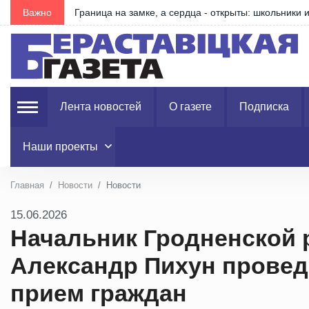
Важно
Граница на замке, а сердца - открыты: школьники
Лента новостей
О газете
Подписка
Наши проекты
Главная
Новости
Новости
15.06.2026
Начальник Гродненской 
Александр Пихун прове
прием граждан