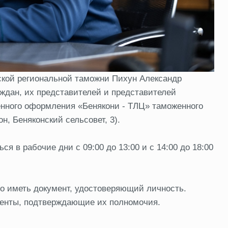
енской региональной таможни Пихун Александр
ждан, их представителей и представителей
енного оформления «Бенякони - ТЛЦ» таможенного
н, Беняконский сельсовет, 3).
я в рабочие дни с 09:00 до 13:00 и с 14:00 до 18:00
о иметь документ, удостоверяющий личность.
енты, подтверждающие их полномочия.