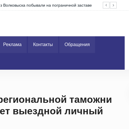
 из Волковыска побывали на пограничной заставе
Что
Реклама
Контакты
Обращения
региональной таможни
дет выездной личный