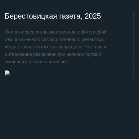
Берестовицкая газета, 2025
Полная перепечатка материалов и фотографий
без письменного согласия главного редактора
«Берестовицкой газеты» запрещена. Частичное
цитирование разрешено при наличии прямой
активной ссылки на источник.