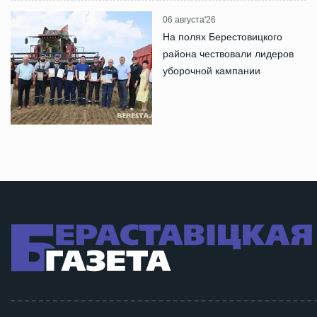
06 августа'26
На полях Берестовицкого
района чествовали лидеров
уборочной кампании