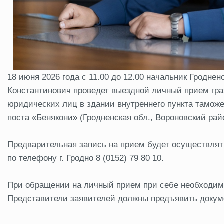
18 июня 2026 года с 11.00 до 12.00 начальник Гродн
Константинович проведет выездной личный прием гра
юридических лиц в здании внутреннего пункта тамож
поста «Бенякони» (Гродненская обл., Вороновский райо
Предварительная запись на прием будет осуществлятьс
по телефону г. Гродно 8 (0152) 79 80 10.
При обращении на личный прием при себе необходим
Представители заявителей должны предъявить докум