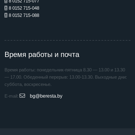
8 0152 715-077
8 0152 715-048
8 0152 715-088
Время работы и почта
Время работы: понедельник-пятница 8.30 — 13.00 и 13.30
— 17.00. Обеденный перерыв: 13.00-13.30. Выходные дни:
суббота, воскресенье.
E-mail:
bg@beresta.by