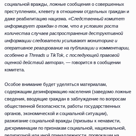
социальной вражды, ложные сообщения о совершенных
преступлениях, клевету в отношении отдельных граждан и
даже реабилитацию нацизма.
«Следственный комитет
информирует граждан о том, что в условиях роста
количества случаев распространения деструктивной
информации следователи усиливают мониторинг и
оперативное реагирование на публикации и комментарии,
особенно в Threads и TikTok, с последующей правовой
оценкой действий автора»,
— говорится в сообщении
комитета.
Особое внимание будет уделяться материалам,
содержащим дезинформацию населения (заведомо ложные
сведения, вводящие граждан в заблуждение по вопросам
общественной безопасности, работы государственных
органов, экономической и социальной ситуации),
разжигание социальной вражды (призывы к ненависти,
дискриминации по признакам социальной, национальной,
религиозной или иной принадлежности, провокации на