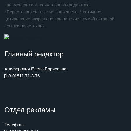
письменного согласия главного редактора
«Берестовицкой газеты» запрещена. Частичное
цитирование разрешено при наличии прямой активной
ссылки на источник.
Главный редактор
Алиферович Елена Борисовна
8-01511-71-8-76
Отдел рекламы
Телефоны