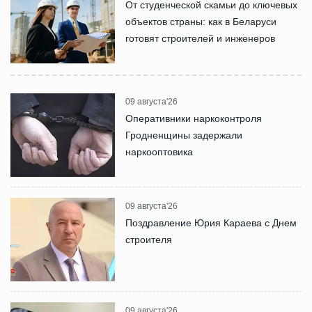
От студенческой скамьи до ключевых
объектов страны: как в Беларуси
готовят строителей и инженеров
09 августа'26
Оперативники наркоконтроля
Гродненщины задержали
наркооптовика
09 августа'26
Поздравление Юрия Караева с Днем
строителя
09 августа'26