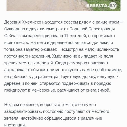
Деревня Хмелиско находится совсем рядом с райцентром –
буквально в двух километрах от Большой Берестовицы.
Сейчас там зарегистрировано 11 жителей, но проживают
всего шесть. На лето в деревне появляются дачники, и
тогда она заметно оживает. Несмотря на малочисленность
постоянного населения, Хмелиско не выпадает из поля
зрения местных властей. Сюда регулярно приезжает
автолавка, чтобы жители могли купить самое необходимое,
не добираясь до райцентра. Грунтовую дорогу, ведущую к
деревне и по ней, стараются поддерживать в порядке:
грейдируют в межсезонье, расчищают от снега зимой.
Но, тем не менее, вопросы о том, что ее нужно
заасфальтировать, постоянно поступают от местного
жителя, настойчиво обращающегося в различные
инстанции.