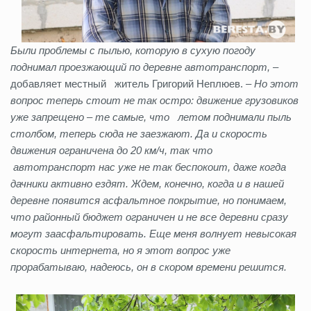
Были проблемы с пылью, которую в сухую погоду
поднимал проезжающий по деревне автотранспорт,
–
добавляет местный житель Григорий Неплюев. –
Но этот
вопрос теперь стоит не так остро: движение грузовиков
уже запрещено – те самые, что летом поднимали пыль
столбом, теперь сюда не заезжают. Да и скорость
движения ограничена до 20 км/ч, так что
автотранспорт нас уже не так беспокоит, даже когда
дачники активно ездят. Ждем, конечно, когда и в нашей
деревне появится асфальтное покрытие, но понимаем,
что районный бюджет ограничен и не все деревни сразу
могут заасфальтировать. Еще меня волнует невысокая
скорость интернета, но я этот вопрос уже
прорабатываю, надеюсь, он в скором времени решится.