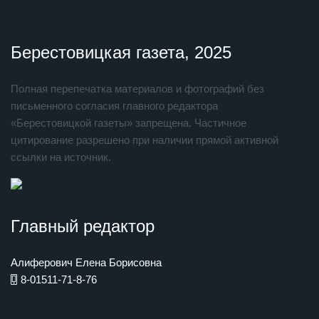
Берестовицкая газета, 2025
Полная перепечатка материалов и фотографий без
письменного согласия главного редактора
«Берестовицкой газеты» запрещена. Частичное
цитирование разрешено при наличии прямой активной
ссылки на источник.
Главный редактор
Алиферович Елена Борисовна
8-01511-71-8-76