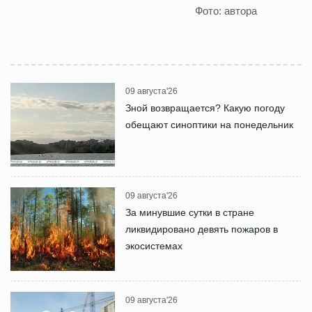
Фото: автора
09 августа'26
Зной возвращается? Какую погоду
обещают синоптики на понедельник
09 августа'26
За минувшие сутки в стране
ликвидировано девять пожаров в
экосистемах
09 августа'26