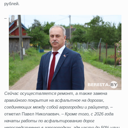
рублей.
–
Сейчас осуществляется ремонт, а также замена
гравийного покрытия на асфальтное на дорогах,
соединяющих между собой агрогородки и райцентр,
–
отметил Павел Николаевич. –
Кроме того, с 2026 года
начаты работы по асфальтированию дорог
непосредственно в агрогородках, где часто до 50% улиц