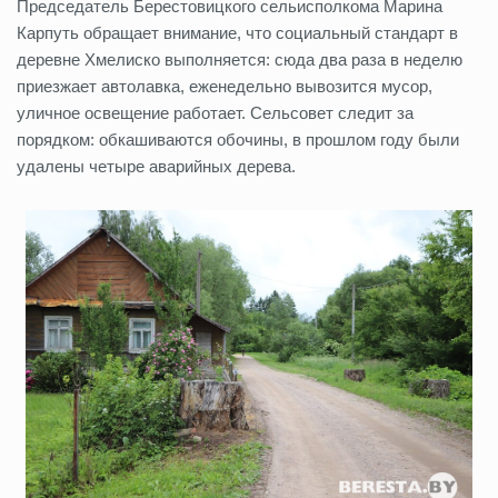
Председатель Берестовицкого сельисполкома Марина
Карпуть обращает внимание, что социальный стандарт в
деревне Хмелиско выполняется: сюда два раза в неделю
приезжает автолавка, еженедельно вывозится мусор,
уличное освещение работает. Сельсовет следит за
порядком: обкашиваются обочины, в прошлом году были
удалены четыре аварийных дерева.