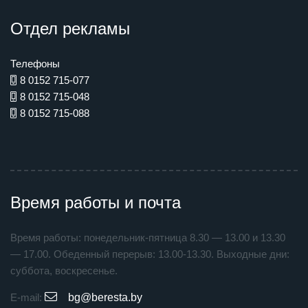
Отдел рекламы
Телефоны
8 0152 715-077
8 0152 715-048
8 0152 715-088
Время работы и почта
Время работы: понедельник-пятница 8.30 — 13.00 и 13.30
— 17.00. Обеденный перерыв: 13.00-13.30. Выходные дни:
суббота, воскресенье.
E-mail:
bg@beresta.by