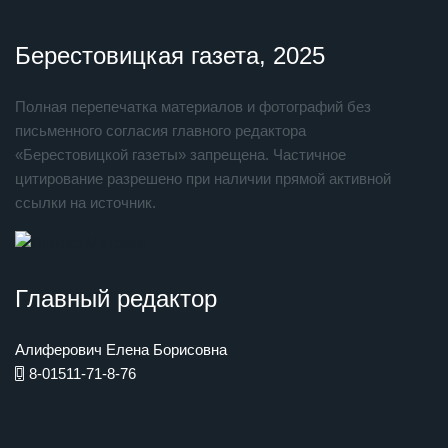
Берестовицкая газета, 2025
Полная перепечатка материалов и фотографий без
письменного согласия главного редактора
«Берестовицкой газеты» запрещена. Частичное
цитирование разрешено при наличии прямой активной
ссылки на источник.
Главный редактор
Алиферович Елена Борисовна
8-01511-71-8-76