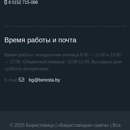
8 0152 715-088
Время работы и почта
Время работы: понедельник-пятница 8.30 — 13.00 и 13.30
— 17.00. Обеденный перерыв: 13.00-13.30. Выходные дни:
суббота, воскресенье.
E-mail:
bg@beresta.by
© 2025 Берестовица | «Бераставiцкая газета» | Все