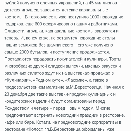
рублей получено елочных украшений, на 45 миллионов –
детских игрушек, завозятся детские карнавальные
костюмы. В торговую сеть уже поступило 1000 новогодних
подарков, ещё 600 сформировано нашими работниками.
Сладости, игрушки, карнавальные костюмы завозятся и
теперь. И, конечно же, не останутся новогодние столы
наших земляков без шампанского – его уже получено
свыше 2000 бутылок, и поступление продолжается.
Постараются порадовать покупателей и кулинары. Торты,
многообразие другой сладкой выпечки, мясных закусок и
различных салатов ждут их на выставках-продажах в
«Кулинарии», «Родном куте», «Лакомке», а также в
продовольственном магазине аг.М.Берестовица. Начиная с
23 декабря две такие выставки-продажи кулинарных и
кондитерских изделий будут организованы перед
Рождеством и четыре – перед Новым годом. Многие
предпочитают встречать новогодний праздник в ресторане,
кафе или баре. Кстати, на предновогодние корпоративы в
ресторане «Колос» г.п.Б.Берестовица оформлены уже