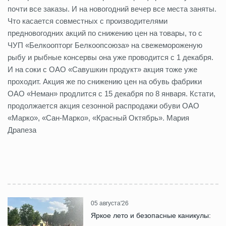
почти все заказы. И на новогодний вечер все места заняты.
Что касается совместных с производителями
предновогодних акций по снижению цен на товары, то с
ЧУП «Белкоопторг Белкоопсоюза» на свежемороженую
рыбу и рыбные консервы она уже проводится с 1 декабря.
И на соки с ОАО «Савушкин продукт» акция тоже уже
проходит. Акция же по снижению цен на обувь фабрики
ОАО «Неман» продлится с 15 декабря по 8 января. Кстати,
продолжается акция сезонной распродажи обуви ОАО
«Марко», «Сан-Марко», «Красный Октябрь». Мария
Драпеза
05 августа'26
Яркое лето и безопасные каникулы: