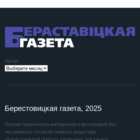
Архив:
Берестовицкая газета, 2025
Полная перепечатка материалов и фотографий без
письменного согласия главного редактора
«Берестовицкой газеты» запрещена. Частичное