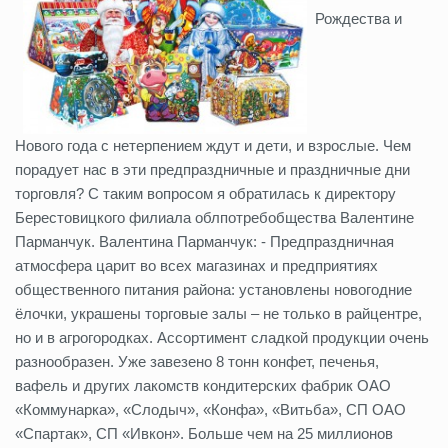
Рождества и
Нового года с нетерпением ждут и дети, и взрослые. Чем
порадует нас в эти предпраздничные и праздничные дни
торговля? С таким вопросом я обратилась к директору
Берестовицкого филиала облпотребобщества Валентине
Парманчук. Валентина Парманчук: - Предпраздничная
атмосфера царит во всех магазинах и предприятиях
общественного питания района: установлены новогодние
ёлочки, украшены торговые залы – не только в райцентре,
но и в агрогородках. Ассортимент сладкой продукции очень
разнообразен. Уже завезено 8 тонн конфет, печенья,
вафель и других лакомств кондитерских фабрик ОАО
«Коммунарка», «Слодыч», «Конфа», «Витьба», СП ОАО
«Спартак», СП «Ивкон». Больше чем на 25 миллионов