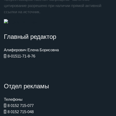
цитирование разрешено при наличии прямой активной
ссылки на источник.
Главный редактор
Алиферович Елена Борисовна
8-01511-71-8-76
Отдел рекламы
Телефоны
8 0152 715-077
8 0152 715-048